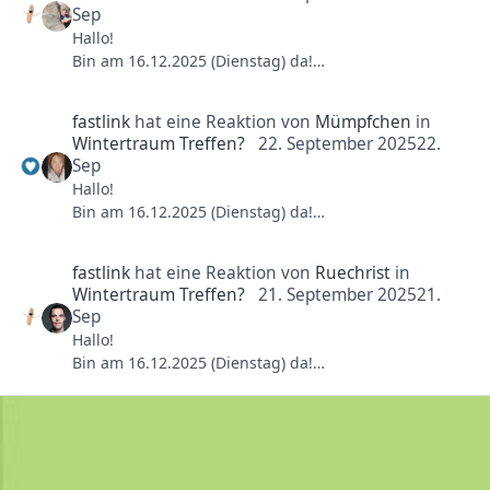
Sep
Hallo!
Bin am 16.12.2025 (Dienstag) da!
Wanna meet & ride?
fastlink
hat eine Reaktion von
Mümpfchen
in
Wintertraum Treffen?
22. September 2025
22.
Sep
Hallo!
Bin am 16.12.2025 (Dienstag) da!
Wanna meet & ride?
fastlink
hat eine Reaktion von
Ruechrist
in
Wintertraum Treffen?
21. September 2025
21.
Sep
Hallo!
Bin am 16.12.2025 (Dienstag) da!
Wanna meet & ride?