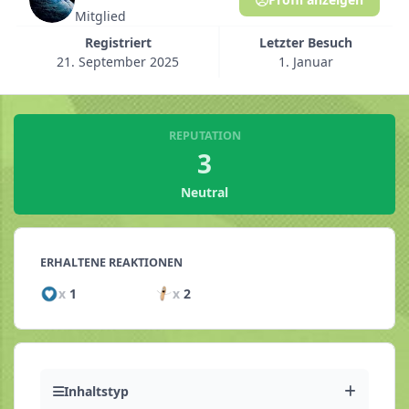
Mitglied
Registriert
Letzter Besuch
21. September 2025
1. Januar
REPUTATION
3
Neutral
ERHALTENE REAKTIONEN
x
1
x
2
Inhaltstyp