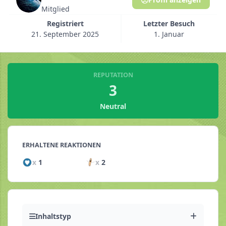
Mitglied
Registriert
Letzter Besuch
21. September 2025
1. Januar
REPUTATION
3
Neutral
ERHALTENE REAKTIONEN
x
1
x
2
Inhaltstyp