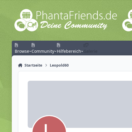
Zum Inhalt springen
Browse
Community
Hilfebereich
Galerie
Startseite
Leopold60