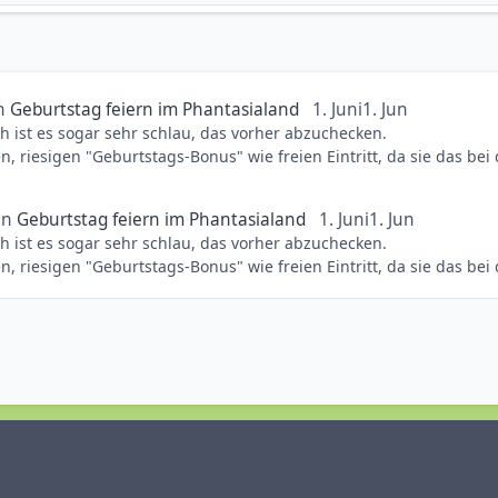
n
Geburtstag feiern im Phantasialand
1. Juni
1. Jun
ich ist es sogar sehr schlau, das vorher abzuchecken.
llen, riesigen "Geburtstags-Bonus" wie freien Eintritt, da sie da
 Bescheid sagt, bekommt dein Sohn oft einen kleinen Geburtstags-Bu
 dann darauf ansprechen – das macht den Tag für Kids meistens zu 
in
Geburtstag feiern im Phantasialand
1. Juni
1. Jun
ich ist es sogar sehr schlau, das vorher abzuchecken.
llen, riesigen "Geburtstags-Bonus" wie freien Eintritt, da sie da
 Bescheid sagt, bekommt dein Sohn oft einen kleinen Geburtstags-Bu
 dann darauf ansprechen – das macht den Tag für Kids meistens zu 