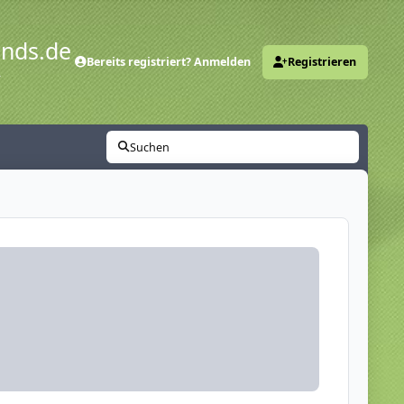
ends.de
Bereits registriert? Anmelden
Registrieren
y
Suchen