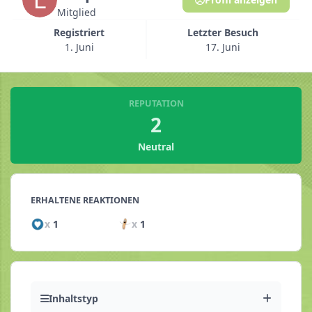
Mitglied
Registriert
Letzter Besuch
1. Juni
17. Juni
REPUTATION
2
Neutral
ERHALTENE REAKTIONEN
x
1
x
1
Inhaltstyp