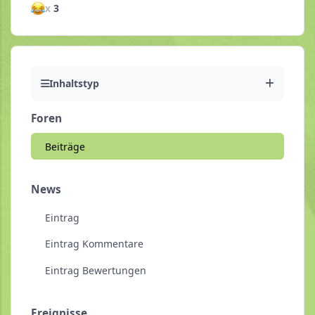
x
3
Inhaltstyp
Foren
Beiträge
News
Eintrag
Eintrag Kommentare
Eintrag Bewertungen
Ereignisse