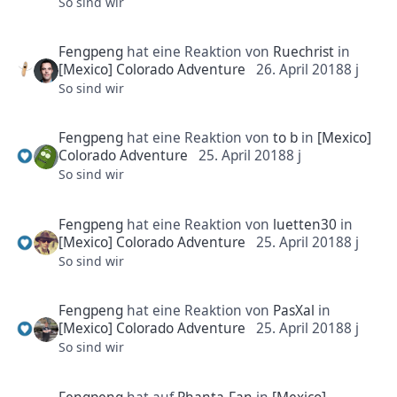
So sind wir
Fengpeng
hat eine Reaktion von
Ruechrist
in
[Mexico] Colorado Adventure
26. April 2018
8 j
So sind wir
Fengpeng
hat eine Reaktion von
to b
in
[Mexico]
Colorado Adventure
25. April 2018
8 j
So sind wir
Fengpeng
hat eine Reaktion von
luetten30
in
[Mexico] Colorado Adventure
25. April 2018
8 j
So sind wir
Fengpeng
hat eine Reaktion von
PasXal
in
[Mexico] Colorado Adventure
25. April 2018
8 j
So sind wir