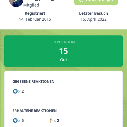
Mitglied
Registriert
Letzter Besuch
14. Februar 2015
15. April 2022
REPUTATION
15
Gut
GEGEBENE REAKTIONEN
x
2
ERHALTENE REAKTIONEN
x
5
x
2