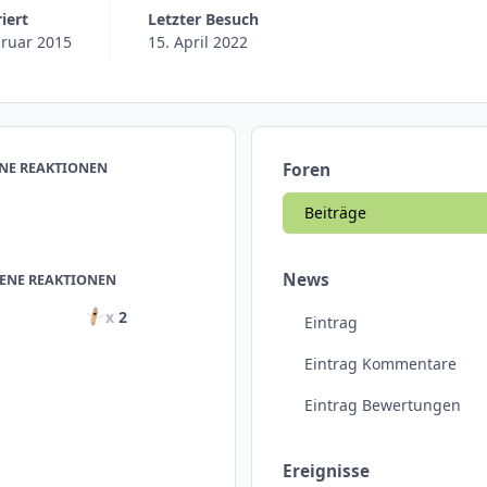
riert
Letzter Besuch
bruar 2015
15. April 2022
NE REAKTIONEN
Foren
Beiträge
News
ENE REAKTIONEN
x
2
Eintrag
Eintrag Kommentare
Eintrag Bewertungen
Ereignisse