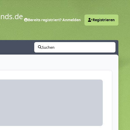
ends.de
Bereits registriert? Anmelden
Registrieren
y
Suchen