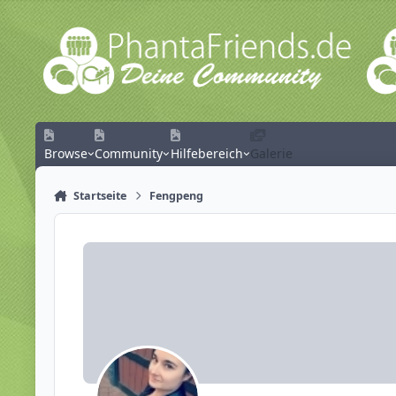
Zum Inhalt springen
Browse
Community
Hilfebereich
Galerie
Startseite
Fengpeng