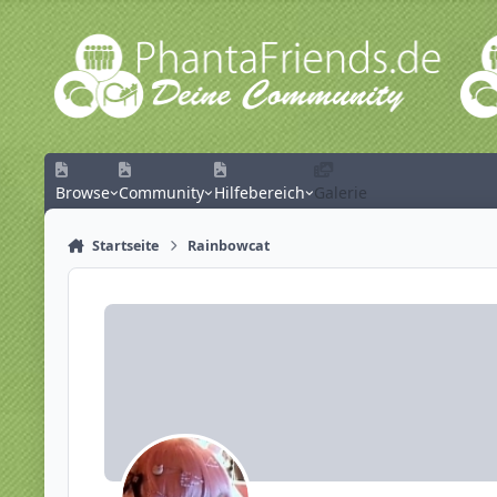
Zum Inhalt springen
Browse
Community
Hilfebereich
Galerie
Startseite
Rainbowcat