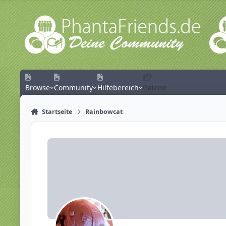
Zum Inhalt springen
Browse
Community
Hilfebereich
Galerie
Startseite
Rainbowcat