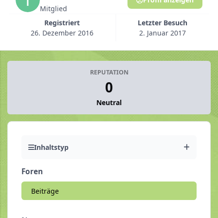
Mitglied
Registriert
Letzter Besuch
26. Dezember 2016
2. Januar 2017
REPUTATION
0
Neutral
Inhaltstyp
Foren
Beiträge