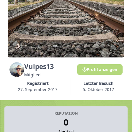
Vulpes13
Profil anzeigen
Mitglied
Registriert
Letzter Besuch
27. September 2017
5. Oktober 2017
REPUTATION
0
Neutral