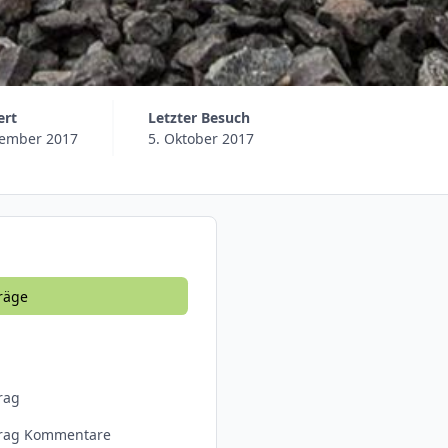
ert
Letzter Besuch
tember 2017
5. Oktober 2017
räge
rag
trag Kommentare