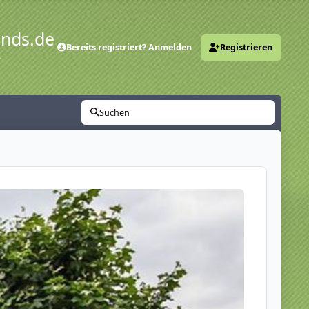
ends.de
Bereits registriert? Anmelden
Registrieren
y
Suchen