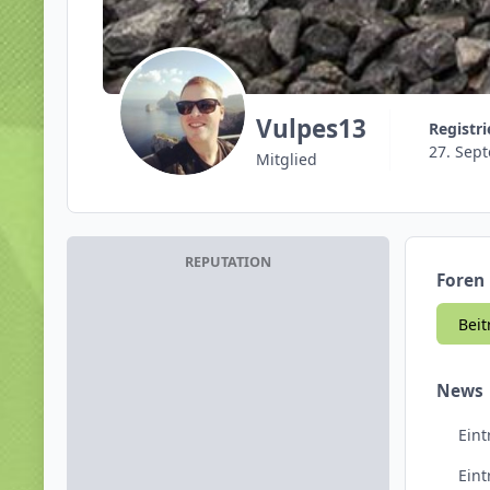
Vulpes13
Registri
27. Sep
Mitglied
REPUTATION
Foren
Beit
News
Eint
Ein