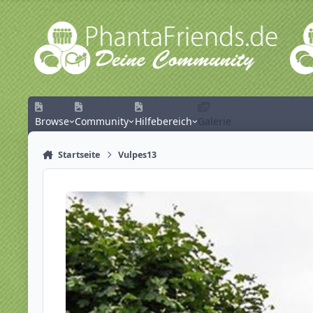
Zum Inhalt springen
Browse
Community
Hilfebereich
Galerie
Startseite
Vulpes13