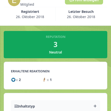
Mitglied
Registriert
Letzter Besuch
26. Oktober 2018
26. Oktober 2018
REPUTATION
3
Neutral
ERHALTENE REAKTIONEN
x
2
x
1
Inhaltstyp