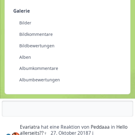
Galerie
Bilder
Bildkommentare
Bildbewertungen
Alben
Albumkommentare
Albumbewertungen
Reputationsaktivität
Evariatra
hat eine Reaktion von
Peddaaa
in
Hello
allerseits??‍♀️
27. Oktober 2018
7 j