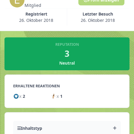
Mitglied
Registriert
Letzter Besuch
26. Oktober 2018
26. Oktober 2018
REPUTATION
3
Neutral
ERHALTENE REAKTIONEN
x
2
x
1
Inhaltstyp