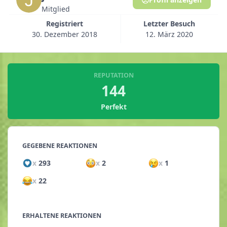
Mitglied
Registriert
Letzter Besuch
30. Dezember 2018
12. März 2020
REPUTATION
144
Perfekt
GEGEBENE REAKTIONEN
x
293
x
2
x
1
x
22
ERHALTENE REAKTIONEN