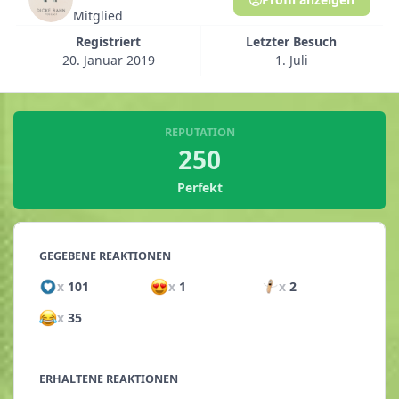
Mitglied
Registriert
Letzter Besuch
20. Januar 2019
1. Juli
REPUTATION
250
Perfekt
GEGEBENE REAKTIONEN
x
101
x
1
x
2
x
35
ERHALTENE REAKTIONEN