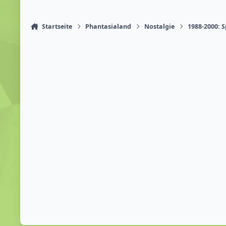
Startseite
Phantasialand
Nostalgie
1988-2000: 