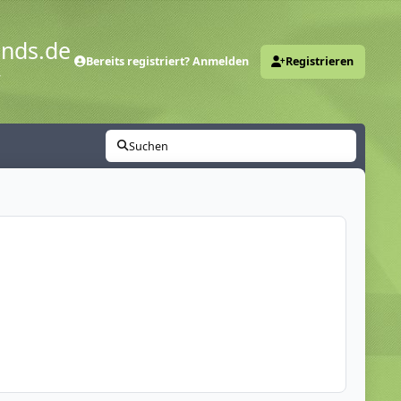
ends.de
Bereits registriert? Anmelden
Registrieren
y
Suchen