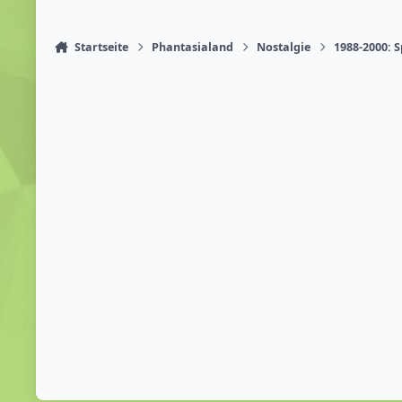
Startseite
Phantasialand
Nostalgie
1988-2000: 