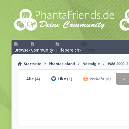
Zum Inhalt springen
Browse
Community
Hilfebereich
Galerie
Startseite
Phantasialand
Nostalgie
1988-2000: 
Alle
(4)
Like
(1)
Verliebt
(0)