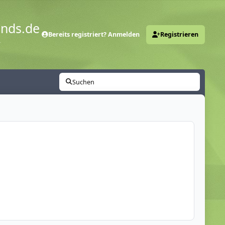
ends.de
Bereits registriert? Anmelden
Registrieren
y
Suchen