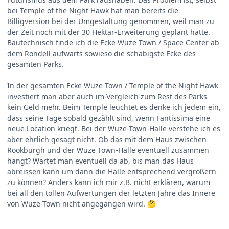
bei Temple of the Night Hawk hat man bereits die
Billigversion bei der Umgestaltung genommen, weil man zu
der Zeit noch mit der 30 Hektar-Erweiterung geplant hatte.
Bautechnisch finde ich die Ecke Wuze Town / Space Center ab
dem Rondell aufwärts sowieso die schäbigste Ecke des
gesamten Parks.
In der gesamten Ecke Wuze Town / Temple of the Night Hawk
investiert man aber auch im Vergleich zum Rest des Parks
kein Geld mehr. Beim Temple leuchtet es denke ich jedem ein,
dass seine Tage sobald gezählt sind, wenn Fantissima eine
neue Location kriegt. Bei der Wuze-Town-Halle verstehe ich es
aber ehrlich gesagt nicht. Ob das mit dem Haus zwischen
Rookburgh und der Wuze Town-Halle eventuell zusammen
hängt? Wartet man eventuell da ab, bis man das Haus
abreissen kann um dann die Halle entsprechend vergrößern
zu können? Anders kann ich mir z.B. nicht erklären, warum
bei all den tollen Aufwertungen der letzten Jahre das Innere
von Wuze-Town nicht angegangen wird.
🤔