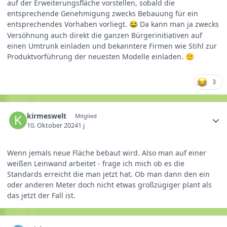
auf der Erweiterungsfläche vorstellen, sobald die
entsprechende Genehmigung zwecks Bebauung für ein
entsprechendes Vorhaben vorliegt.
Da kann man ja zwecks
😂
Versöhnung auch direkt die ganzen Bürgerinitiativen auf
einen Umtrunk einladen und bekanntere Firmen wie Stihl zur
Produktvorführung der neuesten Modelle einladen.
🙂
3
kirmeswelt
Mitglied
10. Oktober 2024
1 j
Wenn jemals neue Fläche bebaut wird. Also man auf einer
weißen Leinwand arbeitet - frage ich mich ob es die
Standards erreicht die man jetzt hat. Ob man dann den ein
oder anderen Meter doch nicht etwas großzügiger plant als
das jetzt der Fall ist.