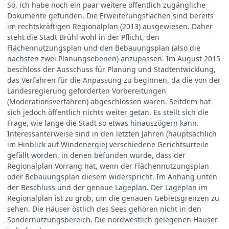
So, ich habe noch ein paar weitere öffentlich zugängliche
Dokumente gefunden. Die Erweiterungsflächen sind bereits
im rechtskräftigen Regionalplan (2013) ausgewiesen. Daher
steht die Stadt Brühl wohl in der Pflicht, den
Flächennutzungsplan und den Bebauungsplan (also die
nächsten zwei Planungsebenen) anzupassen. Im August 2015
beschloss der Ausschuss für Planung und Stadtentwicklung,
das Verfahren für die Anpassung zu beginnen, da die von der
Landesregierung geforderten Vorbereitungen
(Moderationsverfahren) abgeschlossen waren. Seitdem hat
sich jedoch öffentlich nichts weiter getan. Es stellt sich die
Frage, wie lange die Stadt so etwas hinauszögern kann.
Interessanterweise sind in den letzten Jahren (hauptsächlich
im Hinblick auf Windenergie) verschiedene Gerichtsurteile
gefällt worden, in denen befunden wurde, dass der
Regionalplan Vorrang hat, wenn der Flächennutzungsplan
oder Bebauungsplan diesem widerspricht. Im Anhang unten
der Beschluss und der genaue Lageplan. Der Lageplan im
Regionalplan ist zu grob, um die genauen Gebietsgrenzen zu
sehen. Die Häuser östlich des Sees gehören nicht in den
Sondernutzungsbereich. Die nordwestlich gelegenen Häuser