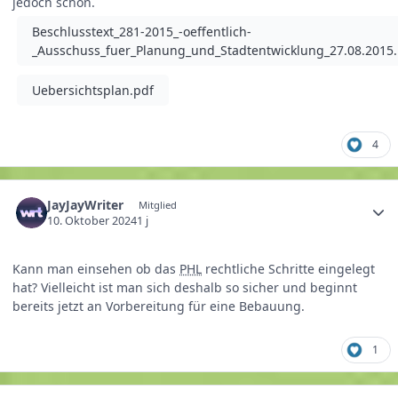
jedoch schon.
Beschlusstext_281-2015_-oeffentlich-
_Ausschuss_fuer_Planung_und_Stadtentwicklung_27.08.2015.
Uebersichtsplan.pdf
4
JayJayWriter
Mitglied
10. Oktober 2024
1 j
Kann man einsehen ob das
PHL
rechtliche Schritte eingelegt
hat? Vielleicht ist man sich deshalb so sicher und beginnt
bereits jetzt an Vorbereitung für eine Bebauung.
1