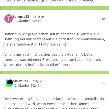
Erweiterungsfläche ist groß und wird dringend benötigt!
tommy83
Mitglied
10. Oktober 2024
1 j
Hoffen tun wir ja alle schon seit mindestens 10 Jahren. Die
Hoffnung bei mir besteht auf die nächsten Kommunalwahlen,
die aber auch erst in 11 Monaten sind.
Ich bin mir auch nicht sicher das die aktuellen Arbeiten
eventuell was mit einer Erweiterung zu tun haben könnten.
Wir werden es hoffentlich bald erfahren.
SirSmileX
Mitglied
10. Oktober 2024
1 j
Die Erweiterung ist ja sehr sehr lang erwünscht. Denkt ihr das
Phantasialand wird, wenn etwas desgleichen kommt, das
auch sehr groß, also größer als z.B. die Taron Festigkeiten,