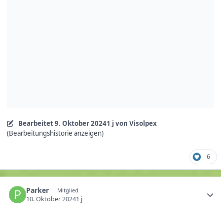
Bearbeitet
9. Oktober 2024
1 j
von Visolpex
(Bearbeitungshistorie anzeigen)
6
Parker
Mitglied
10. Oktober 2024
1 j