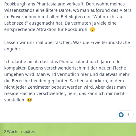
Rookburgh ans Phantasialand verkauft. Dort wohnt meines
Wissensstands eine ältere Dame, wo man aufgrund des Alters
im Einvernehmen mit allen Beteiligten ein "Wohnrecht auf
Lebenszeit" ausgemacht hat. Da vermuten ja viele eine
entsprechende Attraktion für Rookburgh.
🙂
Lassen wir uns mal überraschen. Was die Erweiterungsfläche
angeht:
Ich glaube nicht, dass das Phantasialand nach Jahren des
kompakten Bauens verschwenderisch mit der neuen Fläche
umgehen wird. Man wird vermutlich hier und da etwas mehr
die Bereiche bei den geplanten Sachen auflockern, in dem
nicht jeder Zentimeter bebaut werden wird. Aber dass man
riesige Flächen verschwendet, nein, das kann ich mir nicht
vorstellen.
😅
1
2 Wochen später...