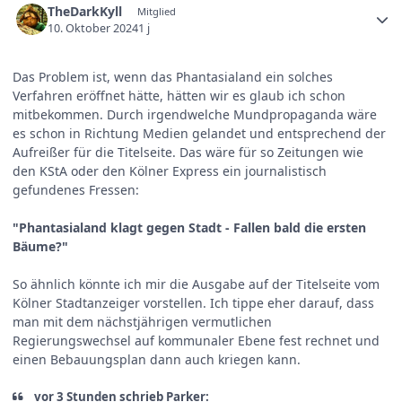
TheDarkKyll
Mitglied
10. Oktober 2024
1 j
Das Problem ist, wenn das Phantasialand ein solches
Verfahren eröffnet hätte, hätten wir es glaub ich schon
mitbekommen. Durch irgendwelche Mundpropaganda wäre
es schon in Richtung Medien gelandet und entsprechend der
Aufreißer für die Titelseite. Das wäre für so Zeitungen wie
den KStA oder den Kölner Express ein journalistisch
gefundenes Fressen:
"Phantasialand klagt gegen Stadt - Fallen bald die ersten
Bäume?"
So ähnlich könnte ich mir die Ausgabe auf der Titelseite vom
Kölner Stadtanzeiger vorstellen. Ich tippe eher darauf, dass
man mit dem nächstjährigen vermutlichen
Regierungswechsel auf kommunaler Ebene fest rechnet und
einen Bebauungsplan dann auch kriegen kann.
vor 3 Stunden schrieb Parker: