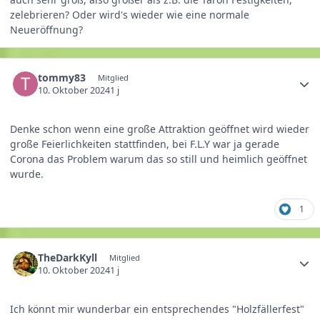
zelebrieren? Oder wird's wieder wie eine normale
Neueröffnung?
tommy83
Mitglied
10. Oktober 2024
1 j
Denke schon wenn eine große Attraktion geöffnet wird wieder
große Feierlichkeiten stattfinden, bei F.L.Y war ja gerade
Corona das Problem warum das so still und heimlich geöffnet
wurde.
1
TheDarkKyll
Mitglied
10. Oktober 2024
1 j
Ich könnt mir wunderbar ein entsprechendes "Holzfällerfest"