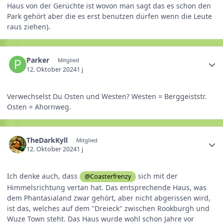
Haus von der Gerüchte ist wovon man sagt das es schon den
Park gehört aber die es erst benutzen dürfen wenn die Leute
raus ziehen).
Parker
Mitglied
12. Oktober 2024
1 j
Verwechselst Du Osten und Westen? Westen = Berggeiststr.
Osten = Ahornweg.
TheDarkKyll
Mitglied
12. Oktober 2024
1 j
Ich denke auch, dass
sich mit der
@Coasterfrenzy
Himmelsrichtung vertan hat. Das entsprechende Haus, was
dem Phantasialand zwar gehört, aber nicht abgerissen wird,
ist das, welches auf dem "Dreieck" zwischen Rookburgh und
Wuze Town steht. Das Haus wurde wohl schon Jahre vor