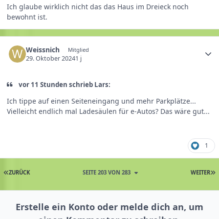
Ich glaube wirklich nicht das das Haus im Dreieck noch
bewohnt ist.
Weissnich
Mitglied
29. Oktober 2024
1 j
vor 11 Stunden schrieb Lars:
Ich tippe auf einen Seiteneingang und mehr Parkplätze...
Vielleicht endlich mal Ladesäulen für e-Autos? Das wäre gut...
1
ZURÜCK
SEITE 203 VON 283
WEITER
Erstelle ein Konto oder melde dich an, um