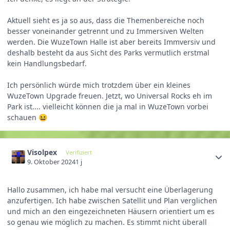
Aktuell sieht es ja so aus, dass die Themenbereiche noch
besser voneinander getrennt und zu Immersiven Welten
werden. Die WuzeTown Halle ist aber bereits Immversiv und
deshalb besteht da aus Sicht des Parks vermutlich erstmal
kein Handlungsbedarf.
Ich persönlich würde mich trotzdem über ein kleines
WuzeTown Upgrade freuen. Jetzt, wo Universal Rocks eh im
Park ist.... vielleicht können die ja mal in WuzeTown vorbei
schauen
😆
Visolpex
Verifiziert
9. Oktober 2024
1 j
Hallo zusammen, ich habe mal versucht eine Überlagerung
anzufertigen. Ich habe zwischen Satellit und Plan verglichen
und mich an den eingezeichneten Häusern orientiert um es
so genau wie möglich zu machen. Es stimmt nicht überall