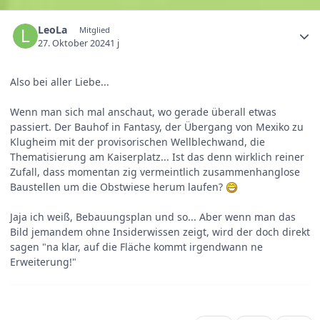
LeoLa
Mitglied
27. Oktober 2024
1 j
Also bei aller Liebe...
Wenn man sich mal anschaut, wo gerade überall etwas
passiert. Der Bauhof in Fantasy, der Übergang von Mexiko zu
Klugheim mit der provisorischen Wellblechwand, die
Thematisierung am Kaiserplatz... Ist das denn wirklich reiner
Zufall, dass momentan zig vermeintlich zusammenhanglose
Baustellen um die Obstwiese herum laufen?
Jaja ich weiß, Bebauungsplan und so... Aber wenn man das
Bild jemandem ohne Insiderwissen zeigt, wird der doch direkt
sagen "na klar, auf die Fläche kommt irgendwann ne
Erweiterung!"