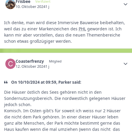
Frisbee
Verifiziert
10. Oktober 2024
1 j
Ich denke, man wird diese Immersive Bauweise beibehalten,
weil das zu einer Markenzeichen des
PHL
geworden ist. Ich
kann mir aber vorstellen, dass die neuen Themenbereiche
schon etwas großzügiger werden.
Coasterfrenzy
Mitglied
12. Oktober 2024
1 j
On 10/10/2024 at 09:59, Parker said:
Die Häuser östlich des Sees gehören nicht in den
Sondernutzungsbereich. Die nordwestlich gelegenen Häuser
jedoch schon.
Komisch. Im Osten gibt's für soweit ich weiss nur 2 Häuser
die nicht dem Park gehören. In einer dieser Häuser leben
ganz alte Menschen, der Park möchte bestimmt gerne das
Haus kaufen wenn die mal umziehen (wenn das nicht das