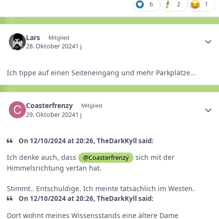
6
2
1
Lars
Mitglied
28. Oktober 2024
1 j
Ich tippe auf einen Seiteneingang und mehr Parkplätze...
Coasterfrenzy
Mitglied
29. Oktober 2024
1 j
On 12/10/2024 at 20:26, TheDarkKyll said:
Ich denke auch, dass
sich mit der
@Coasterfrenzy
Himmelsrichtung vertan hat.
Stimmt.. Entschuldige. Ich meinte tatsächlich im Westen.
On 12/10/2024 at 20:26, TheDarkKyll said:
Dort wohnt meines Wissensstands eine ältere Dame