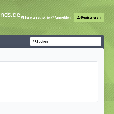
ends.de
Bereits registriert? Anmelden
Registrieren
y
Suchen