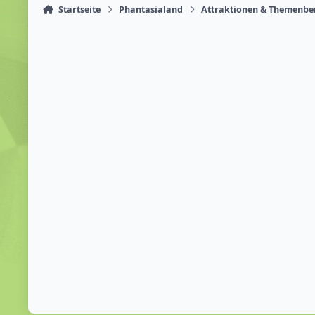
Startseite
Phantasialand
Attraktionen & Themenbe