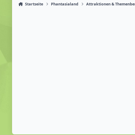
Startseite
Phantasialand
Attraktionen & Themenbe