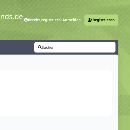
ends.de
Bereits registriert? Anmelden
Registrieren
y
Suchen