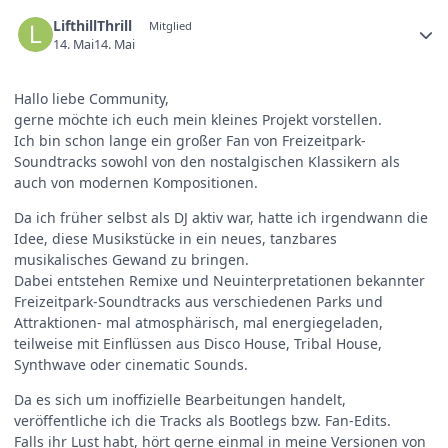
LifthillThrill
Mitglied
14. Mai
14. Mai
Hallo liebe Community,
gerne möchte ich euch mein kleines Projekt vorstellen.
Ich bin schon lange ein großer Fan von Freizeitpark-
Soundtracks sowohl von den nostalgischen Klassikern als
auch von modernen Kompositionen.
Da ich früher selbst als DJ aktiv war, hatte ich irgendwann die
Idee, diese Musikstücke in ein neues, tanzbares
musikalisches Gewand zu bringen.
Dabei entstehen Remixe und Neuinterpretationen bekannter
Freizeitpark-Soundtracks aus verschiedenen Parks und
Attraktionen- mal atmosphärisch, mal energiegeladen,
teilweise mit Einflüssen aus Disco House, Tribal House,
Synthwave oder cinematic Sounds.
Da es sich um inoffizielle Bearbeitungen handelt,
veröffentliche ich die Tracks als Bootlegs bzw. Fan-Edits.
Falls ihr Lust habt, hört gerne einmal in meine Versionen von