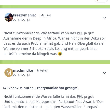
Freezymaniac
Mitglied
27. Juli
27. Jul
Nicht funktionierende Wasserfälle kann das
PHL
ja gut.
Ausnahme der in Deep in Africa. War es nicht in der Doku so,
dass es da auch Probleme mit gab und Herr Obergfäll da ne
Wanne von ner Schubkarre als Lösung mit eingearbeitet
hatte? Ich meine da klingelt was
😅
mschmidke
Mitglied
27. Juli
27. Jul
vor 57 Minuten, Freezymaniac hat gesagt:
Nicht funktionierende Wasserfälle kann das
PHL
ja gut.
Und demnächst als Kategorie im Parkscout Plus Award: "Der
Park mit den meisten stillgelegten Wasserfällen Europas".