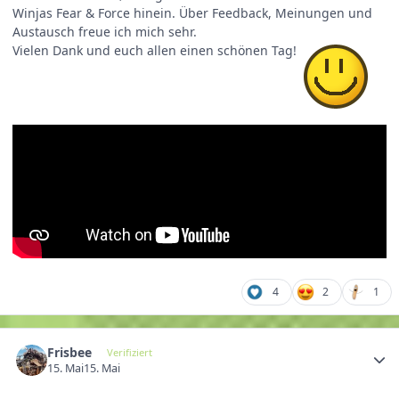
Winjas Fear & Force hinein. Über Feedback, Meinungen und
Austausch freue ich mich sehr.
Vielen Dank und euch allen einen schönen Tag!
4
2
1
Frisbee
Verifiziert
15. Mai
15. Mai