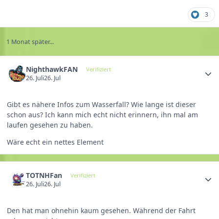
3
1 Monat später...
NighthawkFAN
Verifiziert
26. Juli
26. Jul
Gibt es nähere Infos zum Wasserfall? Wie lange ist dieser
schon aus? Ich kann mich echt nicht erinnern, ihn mal am
laufen gesehen zu haben.
Wäre echt ein nettes Element
TOTNHFan
Verifiziert
26. Juli
26. Jul
Den hat man ohnehin kaum gesehen. Während der Fahrt