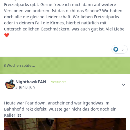
Freizeitparks gibt. Gerne freue ich mich dann auf weitere
Versionen von anderen. Ist das nicht das Schöne? Wir haben
doch alle die gleiche Leidenschaft. Wir lieben Freizeitparks
oder in deinem Fall die Kirmes, hierbei natürlich mit
unterschiedlichen Geschmäckern, was auch gut ist. Viel Liebe
❤️
3
3 Wochen später...
NighthawkFAN
Verifiziert
3. Juni
3. Jun
Heute war Fear down, anscheinend war irgendwas im
Bahnhof direkt defekt. wusste gar nicht das dort noch ein
Keller ist