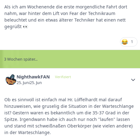
Als ich am Wochenende die erste morgendliche Fahrt dort
nahm, war hinter dem Lift von Fear der Technikraum
beleuchtet und ein etwas älterer Techniker hat einen nett
gegrüßt
👀
1
3 Wochen später...
NighthawkFAN
Verifiziert
25. Juni
25. Jun
Ob es sinnvoll ist einfach mal Hr. Löffelhardt mal darauf
hinzuweisen, wie gruselig die Situation in der Warteschlange
ist? Gestern waren es bekanntlich um die 35-37 Grad in der
Spitze. Irgendwann habe ich auch nur noch "laufen" lassen
und stand mit schweißnaßen Oberkörper (wie vielen andere)
in der Warteschlange.