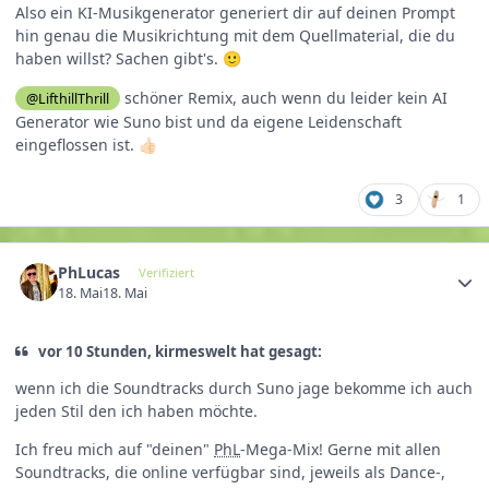
Also ein KI-Musikgenerator generiert dir auf deinen Prompt
hin genau die Musikrichtung mit dem Quellmaterial, die du
haben willst? Sachen gibt's.
🙂
schöner Remix, auch wenn du leider kein AI
@LifthillThrill
Generator wie Suno bist und da eigene Leidenschaft
eingeflossen ist.
👍🏻
3
1
PhLucas
Verifiziert
18. Mai
18. Mai
vor 10 Stunden, kirmeswelt hat gesagt:
wenn ich die Soundtracks durch Suno jage bekomme ich auch
jeden Stil den ich haben möchte.
Ich freu mich auf "deinen"
PhL
-Mega-Mix! Gerne mit allen
Soundtracks, die online verfügbar sind, jeweils als Dance-,