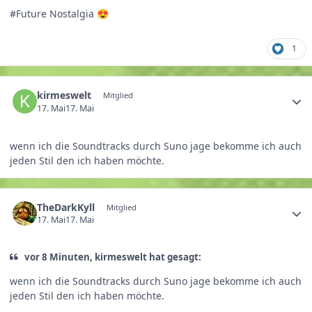
#Future Nostalgia
😍
1
kirmeswelt
Mitglied
17. Mai
17. Mai
wenn ich die Soundtracks durch Suno jage bekomme ich auch
jeden Stil den ich haben möchte.
TheDarkKyll
Mitglied
17. Mai
17. Mai
vor 8 Minuten, kirmeswelt hat gesagt:
wenn ich die Soundtracks durch Suno jage bekomme ich auch
jeden Stil den ich haben möchte.