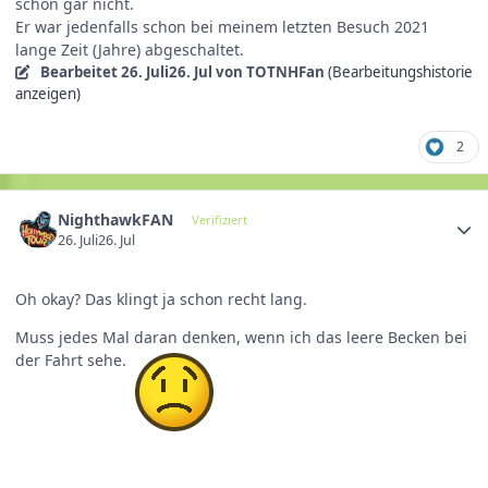
schon gar nicht.
Er war jedenfalls schon bei meinem letzten Besuch 2021
lange Zeit (Jahre) abgeschaltet.
Bearbeitet
26. Juli
26. Jul
von TOTNHFan
(Bearbeitungshistorie
anzeigen)
2
NighthawkFAN
Verifiziert
26. Juli
26. Jul
Oh okay? Das klingt ja schon recht lang.
Muss jedes Mal daran denken, wenn ich das leere Becken bei
der Fahrt sehe.