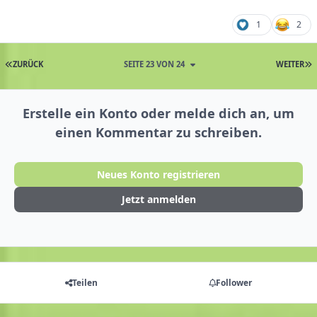
1
2
ZURÜCK
SEITE 23 VON 24
WEITER
Erstelle ein Konto oder melde dich an, um
einen Kommentar zu schreiben.
Neues Konto registrieren
Jetzt anmelden
Teilen
Follower