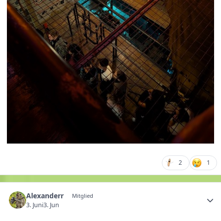
2
1
Alexanderr
Mitglied
3. Juni
3. Jun