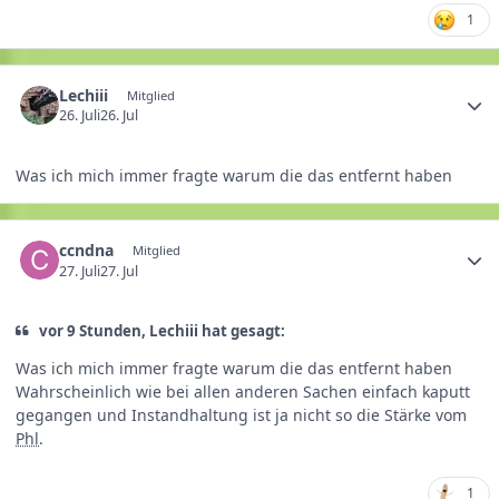
1
Lechiii
Mitglied
26. Juli
26. Jul
Was ich mich immer fragte warum die das entfernt haben
ccndna
Mitglied
27. Juli
27. Jul
vor 9 Stunden, Lechiii hat gesagt:
Was ich mich immer fragte warum die das entfernt haben
Wahrscheinlich wie bei allen anderen Sachen einfach kaputt
gegangen und Instandhaltung ist ja nicht so die Stärke vom
Phl
.
1