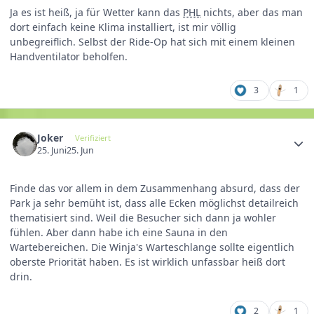
Ja es ist heiß, ja für Wetter kann das
PHL
nichts, aber das man
dort einfach keine Klima installiert, ist mir völlig
unbegreiflich. Selbst der Ride-Op hat sich mit einem kleinen
Handventilator beholfen.
3
1
Joker
Verifiziert
25. Juni
25. Jun
Finde das vor allem in dem Zusammenhang absurd, dass der
Park ja sehr bemüht ist, dass alle Ecken möglichst detailreich
thematisiert sind. Weil die Besucher sich dann ja wohler
fühlen. Aber dann habe ich eine Sauna in den
Wartebereichen. Die Winja's Warteschlange sollte eigentlich
oberste Priorität haben. Es ist wirklich unfassbar heiß dort
drin.
2
1