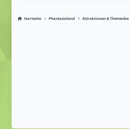
Startseite
Phantasialand
Attraktionen & Themenbe