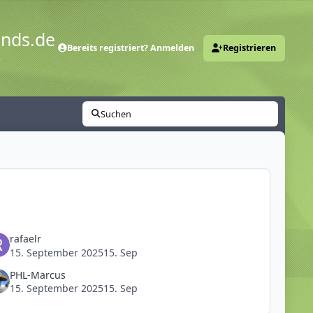
ends.de
Bereits registriert? Anmelden
Registrieren
y
Suchen
rafaelr
15. September 2025
15. Sep
PHL-Marcus
15. September 2025
15. Sep