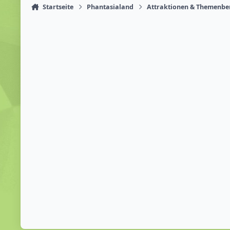
Startseite
Phantasialand
Attraktionen & Themenbe