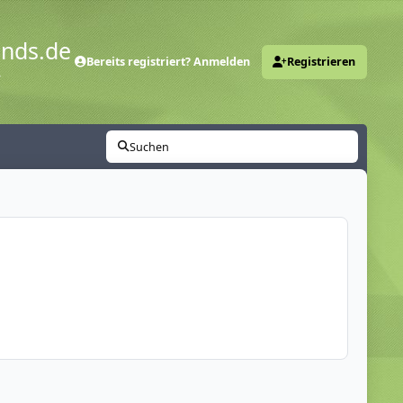
ends.de
Bereits registriert? Anmelden
Registrieren
y
Suchen