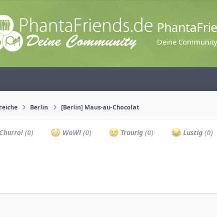
PhantaFri
Deine Communit
reiche
Berlin
[Berlin] Maus-au-Chocolat
Churro!
(0)
WoW!
(0)
Traurig
(0)
Lustig
(0)