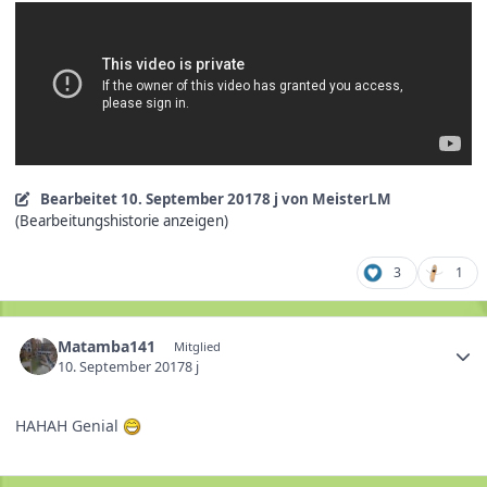
Bearbeitet
10. September 2017
8 j
von MeisterLM
(Bearbeitungshistorie anzeigen)
3
1
Matamba141
Mitglied
10. September 2017
8 j
HAHAH Genial