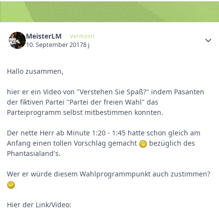
MeisterLM
Verifiziert
10. September 2017
8 j
Hallo zusammen,
hier er ein Video von "Verstehen Sie Spaß?" indem Pasanten
der fiktiven Partei "Partei der freien Wahl" das
Parteiprogramm selbst mitbestimmen konnten.
Der nette Herr ab Minute 1:20 - 1:45 hatte schon gleich am
Anfang einen tollen Vorschlag gemacht
bezüglich des
Phantasialand's.
Wer er würde diesem Wahlprogrammpunkt auch zustimmen?
Hier der Link/Video: