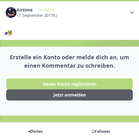
Airtime
Verifiziert
17. September 2017
8 j
Erstelle ein Konto oder melde dich an, um
einen Kommentar zu schreiben.
Neues Konto registrieren
Jetzt anmelden
Teilen
Follower