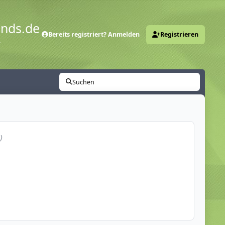
ends.de
Bereits registriert? Anmelden
Registrieren
y
Suchen
)