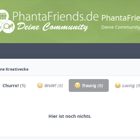
PhantaFri
Deine Communit
ne Kreativecke
Churro!
(1)
WoW!
(0)
Traurig
(0)
Lustig
(0
Hier ist noch nichts.