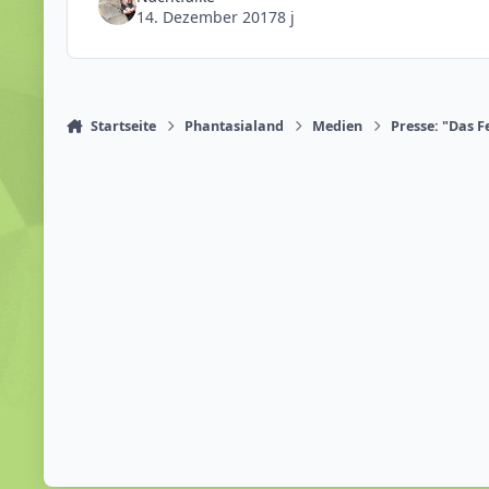
14. Dezember 2017
8 j
Startseite
Phantasialand
Medien
Presse: "Das F