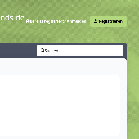
ends.de
Bereits registriert? Anmelden
Registrieren
y
Suchen