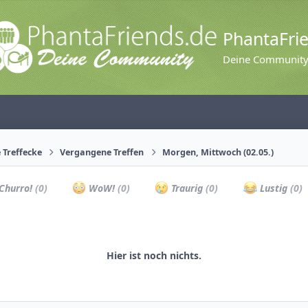
PhantaFri
Deine Communit
 Treffecke
Vergangene Treffen
Morgen, Mittwoch (02.05.)
Churro!
(0)
WoW!
(0)
Traurig
(0)
Lustig
(0)
Hier ist noch nichts.