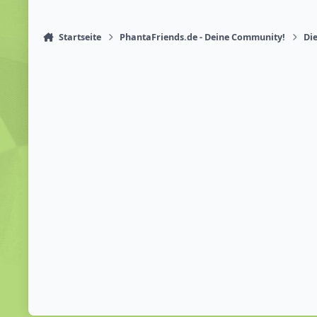
Startseite
PhantaFriends.de - Deine Community!
Die