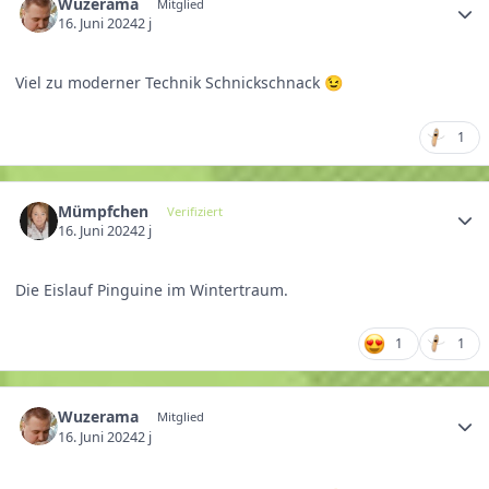
Wuzerama
Mitglied
16. Juni 2024
2 j
Viel zu moderner Technik Schnickschnack
😉
1
Mümpfchen
Verifiziert
16. Juni 2024
2 j
Die Eislauf Pinguine im Wintertraum.
1
1
Wuzerama
Mitglied
16. Juni 2024
2 j