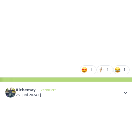
1
1
1
Alchemay
Verifiziert
25. Juni 2024
2 j