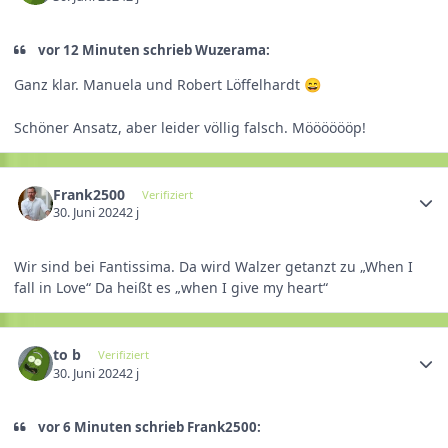
vor 12 Minuten schrieb Wuzerama:
Ganz klar. Manuela und Robert Löffelhardt
😄
Schöner Ansatz, aber leider völlig falsch. Mööööööp!
Frank2500
Verifiziert
30. Juni 2024
2 j
Wir sind bei Fantissima. Da wird Walzer getanzt zu „When I
fall in Love“ Da heißt es „when I give my heart“
to b
Verifiziert
30. Juni 2024
2 j
vor 6 Minuten schrieb Frank2500: