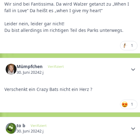
Wir sind bei Fantissima. Da wird Walzer getanzt zu „When I
fall in Love“ Da heißt es „when I give my heart“
Leider nein, leider gar nicht!
Du bist allerdings im richtigen Teil des Parks unterwegs.
1
Mümpfchen
Verifiziert
30. Juni 2024
2 j
Verschenkt ein Crazy Bats nicht ein Herz ?
1
to b
Verifiziert
30. Juni 2024
2 j