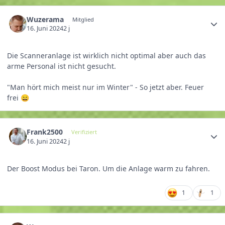
Wuzerama
Mitglied
16. Juni 2024
2 j
Die Scanneranlage ist wirklich nicht optimal aber auch das
arme Personal ist nicht gesucht.
"Man hört mich meist nur im Winter" - So jetzt aber. Feuer
frei
😄
Frank2500
Verifiziert
16. Juni 2024
2 j
Der Boost Modus bei Taron. Um die Anlage warm zu fahren.
1
1