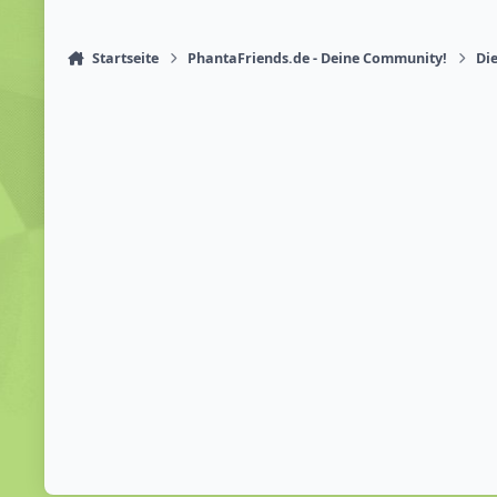
Startseite
PhantaFriends.de - Deine Community!
Die