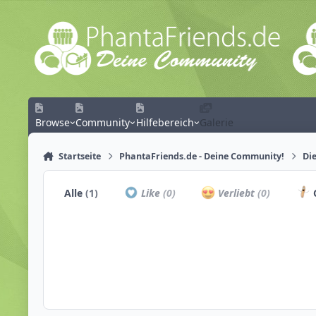
Zum Inhalt springen
Browse
Community
Hilfebereich
Galerie
Startseite
PhantaFriends.de - Deine Community!
Die
Alle
(1)
Like
(0)
Verliebt
(0)