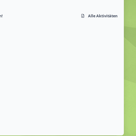
n!
Alle Aktivitäten