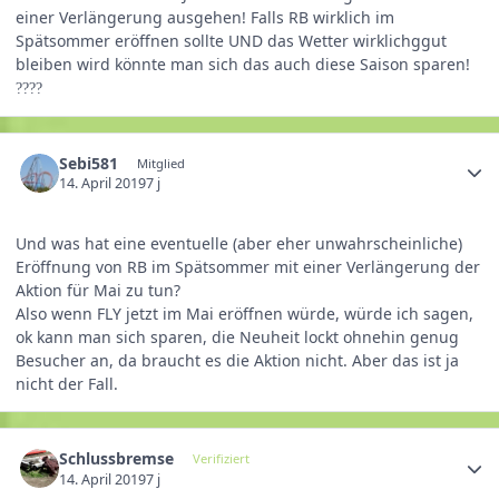
einer Verlängerung ausgehen! Falls RB wirklich im
Spätsommer eröffnen sollte UND das Wetter wirklichggut
bleiben wird könnte man sich das auch diese Saison sparen!
??
??
Sebi581
Mitglied
14. April 2019
7 j
Und was hat eine eventuelle (aber eher unwahrscheinliche)
Eröffnung von RB im Spätsommer mit einer Verlängerung der
Aktion für Mai zu tun?
Also wenn FLY jetzt im Mai eröffnen würde, würde ich sagen,
ok kann man sich sparen, die Neuheit lockt ohnehin genug
Besucher an, da braucht es die Aktion nicht. Aber das ist ja
nicht der Fall.
Schlussbremse
Verifiziert
14. April 2019
7 j