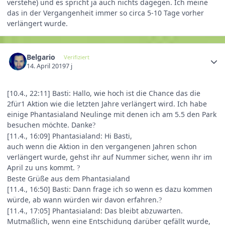
verstehe) und es spricht ja auch nichts dagegen. Ich meine
das in der Vergangenheit immer so circa 5-10 Tage vorher
verlängert wurde.
Belgario
Verifiziert
14. April 2019
7 j
[10.4., 22:11] Basti: Hallo, wie hoch ist die Chance das die
2für1 Aktion wie die letzten Jahre verlängert wird. Ich habe
einige Phantasialand Neulinge mit denen ich am 5.5 den Park
besuchen möchte. Danke
?
[11.4., 16:09] Phantasialand: Hi Basti,
auch wenn die Aktion in den vergangenen Jahren schon
verlängert wurde, gehst ihr auf Nummer sicher, wenn ihr im
April zu uns kommt.
?
Beste Grüße aus dem Phantasialand
[11.4., 16:50] Basti: Dann frage ich so wenn es dazu kommen
würde, ab wann würden wir davon erfahren.
?
[11.4., 17:05] Phantasialand: Das bleibt abzuwarten.
Mutmaßlich, wenn eine Entschidung darüber gefällt wurde,