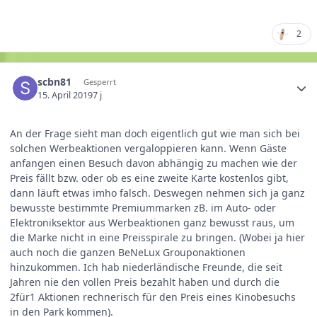
2
scbn81
Gesperrt
15. April 2019
7 j
An der Frage sieht man doch eigentlich gut wie man sich bei
solchen Werbeaktionen vergaloppieren kann. Wenn Gäste
anfangen einen Besuch davon abhängig zu machen wie der
Preis fällt bzw. oder ob es eine zweite Karte kostenlos gibt,
dann läuft etwas imho falsch. Deswegen nehmen sich ja ganz
bewusste bestimmte Premiummarken zB. im Auto- oder
Elektroniksektor aus Werbeaktionen ganz bewusst raus, um
die Marke nicht in eine Preisspirale zu bringen. (Wobei ja hier
auch noch die ganzen BeNeLux Grouponaktionen
hinzukommen. Ich hab niederländische Freunde, die seit
Jahren nie den vollen Preis bezahlt haben und durch die
2für1 Aktionen rechnerisch für den Preis eines Kinobesuchs
in den Park kommen).