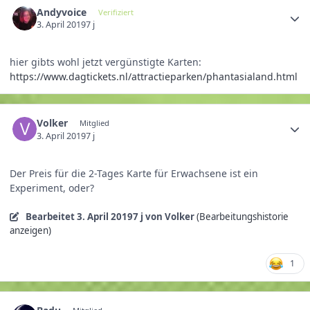
Andyvoice
Verifiziert
3. April 2019
7 j
hier gibts wohl jetzt vergünstigte Karten:
https://www.dagtickets.nl/attractieparken/phantasialand.html
Volker
Mitglied
3. April 2019
7 j
Der Preis für die 2-Tages Karte für Erwachsene ist ein
Experiment, oder?
Bearbeitet
3. April 2019
7 j
von Volker
(Bearbeitungshistorie
anzeigen)
1