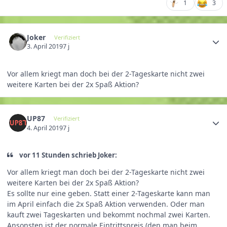
1
3
Joker
Verifiziert
3. April 2019
7 j
Vor allem kriegt man doch bei der 2-Tageskarte nicht zwei
weitere Karten bei der 2x Spaß Aktion?
UP87
Verifiziert
4. April 2019
7 j
vor 11 Stunden schrieb Joker:
Vor allem kriegt man doch bei der 2-Tageskarte nicht zwei
weitere Karten bei der 2x Spaß Aktion?
Es sollte nur eine geben. Statt einer 2-Tageskarte kann man
im April einfach die 2x Spaß Aktion verwenden. Oder man
kauft zwei Tageskarten und bekommt nochmal zwei Karten.
Ansonsten ist der normale Eintrittspreis (den man beim