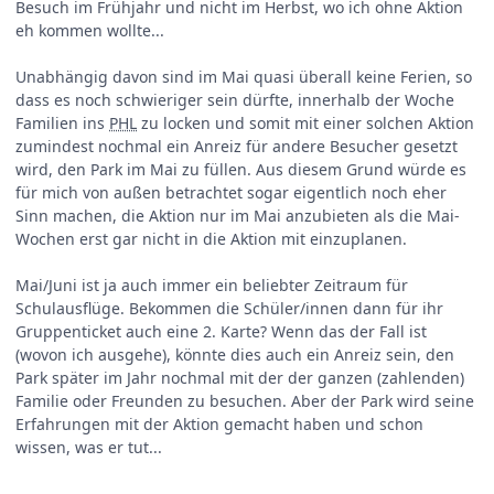
Besuch im Frühjahr und nicht im Herbst, wo ich ohne Aktion
eh kommen wollte...
Unabhängig davon sind im Mai quasi überall keine Ferien, so
dass es noch schwieriger sein dürfte, innerhalb der Woche
Familien ins
PHL
zu locken und somit mit einer solchen Aktion
zumindest nochmal ein Anreiz für andere Besucher gesetzt
wird, den Park im Mai zu füllen. Aus diesem Grund würde es
für mich von außen betrachtet sogar eigentlich noch eher
Sinn machen, die Aktion nur im Mai anzubieten als die Mai-
Wochen erst gar nicht in die Aktion mit einzuplanen.
Mai/Juni ist ja auch immer ein beliebter Zeitraum für
Schulausflüge. Bekommen die Schüler/innen dann für ihr
Gruppenticket auch eine 2. Karte? Wenn das der Fall ist
(wovon ich ausgehe), könnte dies auch ein Anreiz sein, den
Park später im Jahr nochmal mit der der ganzen (zahlenden)
Familie oder Freunden zu besuchen. Aber der Park wird seine
Erfahrungen mit der Aktion gemacht haben und schon
wissen, was er tut...