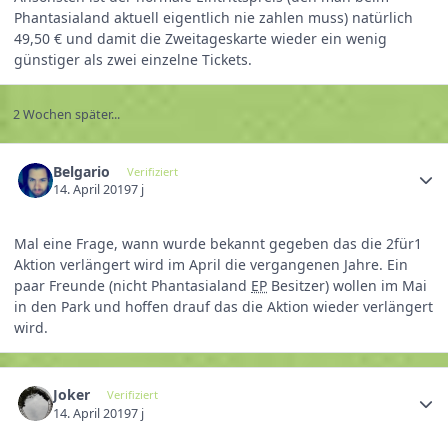
Phantasialand aktuell eigentlich nie zahlen muss) natürlich
49,50 € und damit die Zweitageskarte wieder ein wenig
günstiger als zwei einzelne Tickets.
2 Wochen später...
Belgario
Verifiziert
14. April 2019
7 j
Mal eine Frage, wann wurde bekannt gegeben das die 2für1
Aktion verlängert wird im April die vergangenen Jahre. Ein
paar Freunde (nicht Phantasialand
EP
Besitzer) wollen im Mai
in den Park und hoffen drauf das die Aktion wieder verlängert
wird.
Joker
Verifiziert
14. April 2019
7 j