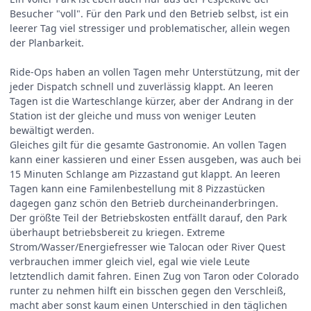
Besucher "voll". Für den Park und den Betrieb selbst, ist ein
leerer Tag viel stressiger und problematischer, allein wegen
der Planbarkeit.
Ride-Ops haben an vollen Tagen mehr Unterstützung, mit der
jeder Dispatch schnell und zuverlässig klappt. An leeren
Tagen ist die Warteschlange kürzer, aber der Andrang in der
Station ist der gleiche und muss von weniger Leuten
bewältigt werden.
Gleiches gilt für die gesamte Gastronomie. An vollen Tagen
kann einer kassieren und einer Essen ausgeben, was auch bei
15 Minuten Schlange am Pizzastand gut klappt. An leeren
Tagen kann eine Familenbestellung mit 8 Pizzastücken
dagegen ganz schön den Betrieb durcheinanderbringen.
Der größte Teil der Betriebskosten entfällt darauf, den Park
überhaupt betriebsbereit zu kriegen. Extreme
Strom/Wasser/Energiefresser wie Talocan oder River Quest
verbrauchen immer gleich viel, egal wie viele Leute
letztendlich damit fahren. Einen Zug von Taron oder Colorado
runter zu nehmen hilft ein bisschen gegen den Verschleiß,
macht aber sonst kaum einen Unterschied in den täglichen