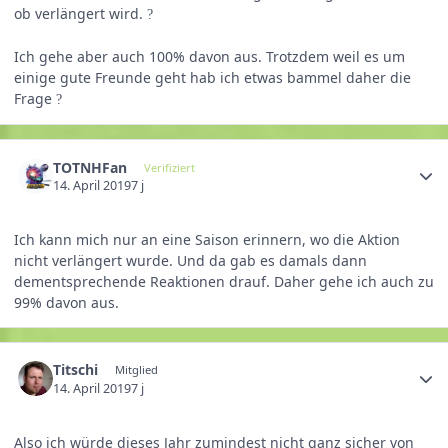
ob verlängert wird.
?
Ich gehe aber auch 100% davon aus. Trotzdem weil es um
einige gute Freunde geht hab ich etwas bammel daher die
Frage
?
TOTNHFan
Verifiziert
14. April 2019
7 j
Ich kann mich nur an eine Saison erinnern, wo die Aktion
nicht verlängert wurde. Und da gab es damals dann
dementsprechende Reaktionen drauf. Daher gehe ich auch zu
99% davon aus.
Titschi
Mitglied
14. April 2019
7 j
Also ich würde dieses Jahr zumindest nicht ganz sicher von