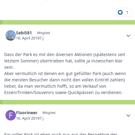
1
Sebi581
Mitglied
16. April 2019
7 j
Dass der Park es mit den diversen Aktionen (spätestens seit
letztem Sommer) übertrieben hat, sollte ja inzwischen klar
sein.
Aber vermutlich ist denen ein gut gefüllter Park (auch wenn
die meisten Besucher dann nicht den vollen Eintritt zahlen)
lieber, da man vermutlich hofft, so am Verkauf von
Essen/Trinken/Souvenirs sowie Quickpässen zu verdienen.
Fluorineer
Mitglied
16. April 2019
7 j
Ein voller Park ist eben auch nur aus der Pespektive der