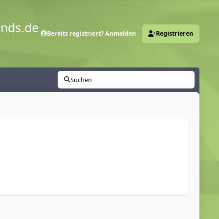
ends.de
Bereits registriert? Anmelden
Registrieren
y
Suchen