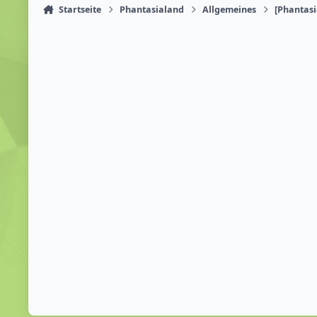
Startseite
Phantasialand
Allgemeines
[Phantasi