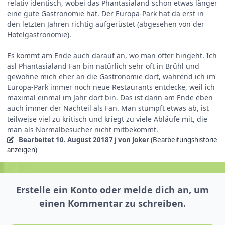
relativ identisch, wobei das Phantasialand schon etwas länger
eine gute Gastronomie hat. Der Europa-Park hat da erst in
den letzten Jahren richtig aufgerüstet (abgesehen von der
Hotelgastronomie).
Es kommt am Ende auch darauf an, wo man öfter hingeht. Ich
asl Phantasialand Fan bin natürlich sehr oft in Brühl und
gewöhne mich eher an die Gastronomie dort, während ich im
Europa-Park immer noch neue Restaurants entdecke, weil ich
maximal einmal im Jahr dort bin. Das ist dann am Ende eben
auch immer der Nachteil als Fan. Man stumpft etwas ab, ist
teilweise viel zu kritisch und kriegt zu viele Abläufe mit, die
man als Normalbesucher nicht mitbekommt.
Bearbeitet
10. August 2018
7 j
von Joker
(Bearbeitungshistorie
anzeigen)
Erstelle ein Konto oder melde dich an, um
einen Kommentar zu schreiben.