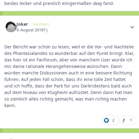
beides lecker und preislich einigermaßen okay fand.
Joker
Verifiziert
9. August 2018
7 j
Der Bericht war schön zu lesen, weil er die Vor- und Nachteile
des Phantasialandes so wunderbar auf den Punkt bringt. Klar,
das hier ist ein Fanforum, aber von manchem User würde ich
mir deine rationale Herangehensweise wünschen. Dann
würden manche Diskussionen auch in eine bessere Richtung
führen. Auf jeden Fall schön, dass ihr eine tolle Zeit hattet
und ich hoffe, dass der Park für uns Darkridesfans bald auch
auf dem Niveau von Klugheim aufrüstet. Denn dann hat man
so ziemlich alles richtig gemacht, was man richtig machen
kann.
2
1