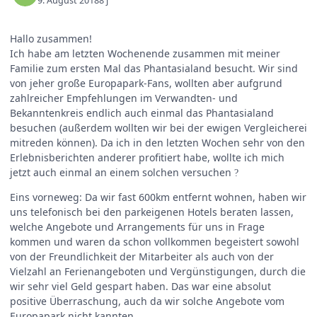
9. August 2018
8 j
Hallo zusammen!
Ich habe am letzten Wochenende zusammen mit meiner
Familie zum ersten Mal das Phantasialand besucht. Wir sind
von jeher große Europapark-Fans, wollten aber aufgrund
zahlreicher Empfehlungen im Verwandten- und
Bekanntenkreis endlich auch einmal das Phantasialand
besuchen (außerdem wollten wir bei der ewigen Vergleicherei
mitreden können). Da ich in den letzten Wochen sehr von den
Erlebnisberichten anderer profitiert habe, wollte ich mich
jetzt auch einmal an einem solchen versuchen
?
Eins vorneweg: Da wir fast 600km entfernt wohnen, haben wir
uns telefonisch bei den parkeigenen Hotels beraten lassen,
welche Angebote und Arrangements für uns in Frage
kommen und waren da schon vollkommen begeistert sowohl
von der Freundlichkeit der Mitarbeiter als auch von der
Vielzahl an Ferienangeboten und Vergünstigungen, durch die
wir sehr viel Geld gespart haben. Das war eine absolut
positive Überraschung, auch da wir solche Angebote vom
Europapark nicht kannten.