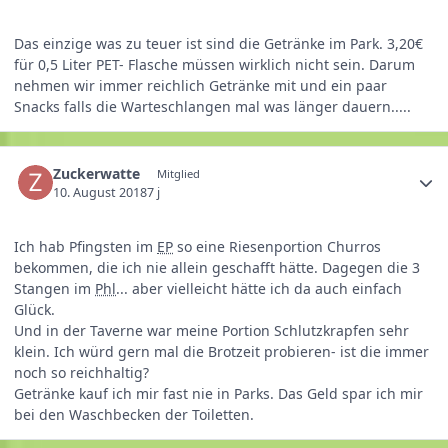
Das einzige was zu teuer ist sind die Getränke im Park. 3,20€
für 0,5 Liter PET- Flasche müssen wirklich nicht sein. Darum
nehmen wir immer reichlich Getränke mit und ein paar
Snacks falls die Warteschlangen mal was länger dauern.....
Zuckerwatte
Mitglied
10. August 2018
7 j
Ich hab Pfingsten im
EP
so eine Riesenportion Churros
bekommen, die ich nie allein geschafft hätte. Dagegen die 3
Stangen im
Phl
... aber vielleicht hätte ich da auch einfach
Glück.
Und in der Taverne war meine Portion Schlutzkrapfen sehr
klein. Ich würd gern mal die Brotzeit probieren- ist die immer
noch so reichhaltig?
Getränke kauf ich mir fast nie in Parks. Das Geld spar ich mir
bei den Waschbecken der Toiletten.