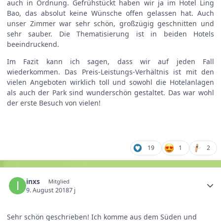
auch in Ordnung. Gefrühstückt haben wir ja im Hotel Ling
Bao, das absolut keine Wünsche offen gelassen hat. Auch
unser Zimmer war sehr schön, großzügig geschnitten und
sehr sauber. Die Thematisierung ist in beiden Hotels
beeindruckend.
Im Fazit kann ich sagen, dass wir auf jeden Fall
wiederkommen. Das Preis-Leistungs-Verhältnis ist mit den
vielen Angeboten wirklich toll und sowohl die Hotelanlagen
als auch der Park sind wunderschön gestaltet. Das war wohl
der erste Besuch von vielen!
19
1
2
inxs
Mitglied
9. August 2018
7 j
Sehr schön geschrieben! Ich komme aus dem Süden und