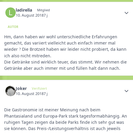
ladirella
Mitglied
10. August 2018
7 j
AUTOR
Hm, dann haben wir wohl unterschiedliche Erfahrungen
gemacht, das variiert vielleicht auch einfach immer mal
wieder
Die Brotzeit haben wir leider nicht probiert, da kann
?
ich also nicht mitreden.
Die Getränke sind wirklich teuer, das stimmt. Wir nehmen die
Getränke aber auch immer mit und füllen halt dann nach.
Joker
Verifiziert
10. August 2018
7 j
Die Gastronomie ist meiner Meinung nach beim
Phantasialand und Europa-Park stark tagesformabhängig. An
ruhigen Tagen zeigen da beide Parks finde ich sehr gut was
sie können. Das Preis-/Leistungsverhältnis ist auch jeweils