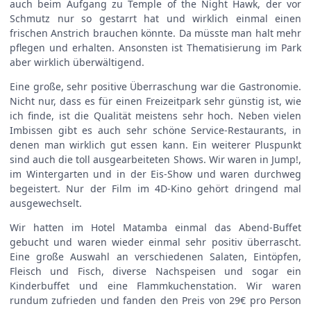
auch beim Aufgang zu Temple of the Night Hawk, der vor
Schmutz nur so gestarrt hat und wirklich einmal einen
frischen Anstrich brauchen könnte. Da müsste man halt mehr
pflegen und erhalten. Ansonsten ist Thematisierung im Park
aber wirklich überwältigend.
Eine große, sehr positive Überraschung war die Gastronomie.
Nicht nur, dass es für einen Freizeitpark sehr günstig ist, wie
ich finde, ist die Qualität meistens sehr hoch. Neben vielen
Imbissen gibt es auch sehr schöne Service-Restaurants, in
denen man wirklich gut essen kann. Ein weiterer Pluspunkt
sind auch die toll ausgearbeiteten Shows. Wir waren in Jump!,
im Wintergarten und in der Eis-Show und waren durchweg
begeistert. Nur der Film im 4D-Kino gehört dringend mal
ausgewechselt.
Wir hatten im Hotel Matamba einmal das Abend-Buffet
gebucht und waren wieder einmal sehr positiv überrascht.
Eine große Auswahl an verschiedenen Salaten, Eintöpfen,
Fleisch und Fisch, diverse Nachspeisen und sogar ein
Kinderbuffet und eine Flammkuchenstation. Wir waren
rundum zufrieden und fanden den Preis von 29€ pro Person