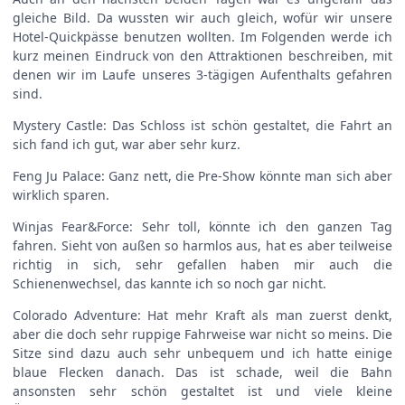
gleiche Bild. Da wussten wir auch gleich, wofür wir unsere
Hotel-Quickpässe benutzen wollten. Im Folgenden werde ich
kurz meinen Eindruck von den Attraktionen beschreiben, mit
denen wir im Laufe unseres 3-tägigen Aufenthalts gefahren
sind.
Mystery Castle: Das Schloss ist schön gestaltet, die Fahrt an
sich fand ich gut, war aber sehr kurz.
Feng Ju Palace: Ganz nett, die Pre-Show könnte man sich aber
wirklich sparen.
Winjas Fear&Force: Sehr toll, könnte ich den ganzen Tag
fahren. Sieht von außen so harmlos aus, hat es aber teilweise
richtig in sich, sehr gefallen haben mir auch die
Schienenwechsel, das kannte ich so noch gar nicht.
Colorado Adventure: Hat mehr Kraft als man zuerst denkt,
aber die doch sehr ruppige Fahrweise war nicht so meins. Die
Sitze sind dazu auch sehr unbequem und ich hatte einige
blaue Flecken danach. Das ist schade, weil die Bahn
ansonsten sehr schön gestaltet ist und viele kleine