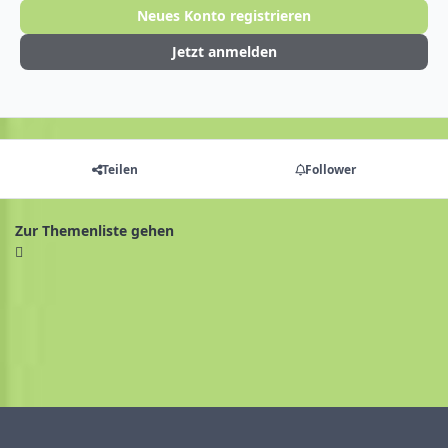
Neues Konto registrieren
Jetzt anmelden
Teilen
Follower
Zur Themenliste gehen