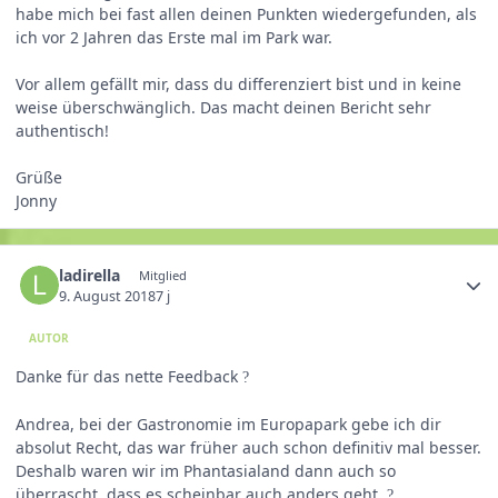
habe mich bei fast allen deinen Punkten wiedergefunden, als
ich vor 2 Jahren das Erste mal im Park war.
Vor allem gefällt mir, dass du differenziert bist und in keine
weise überschwänglich. Das macht deinen Bericht sehr
authentisch!
Grüße
Jonny
ladirella
Mitglied
9. August 2018
7 j
AUTOR
Danke für das nette Feedback
?
Andrea, bei der Gastronomie im Europapark gebe ich dir
absolut Recht, das war früher auch schon definitiv mal besser.
Deshalb waren wir im Phantasialand dann auch so
überrascht, dass es scheinbar auch anders geht
?