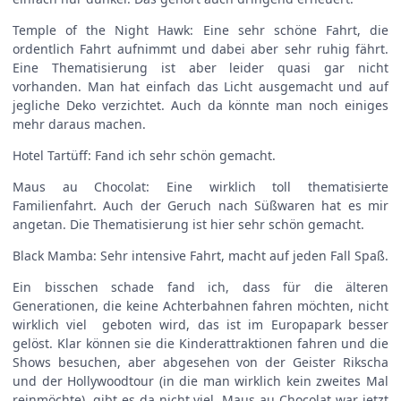
Temple of the Night Hawk: Eine sehr schöne Fahrt, die
ordentlich Fahrt aufnimmt und dabei aber sehr ruhig fährt.
Eine Thematisierung ist aber leider quasi gar nicht
vorhanden. Man hat einfach das Licht ausgemacht und auf
jegliche Deko verzichtet. Auch da könnte man noch einiges
mehr daraus machen.
Hotel Tartüff: Fand ich sehr schön gemacht.
Maus au Chocolat: Eine wirklich toll thematisierte
Familienfahrt. Auch der Geruch nach Süßwaren hat es mir
angetan. Die Thematisierung ist hier sehr schön gemacht.
Black Mamba: Sehr intensive Fahrt, macht auf jeden Fall Spaß.
Ein bisschen schade fand ich, dass für die älteren
Generationen, die keine Achterbahnen fahren möchten, nicht
wirklich viel geboten wird, das ist im Europapark besser
gelöst. Klar können sie die Kinderattraktionen fahren und die
Shows besuchen, aber abgesehen von der Geister Rikscha
und der Hollywoodtour (in die man wirklich kein zweites Mal
reinmöchte), gibt es da nicht viel. Maus au Chocolat war jetzt