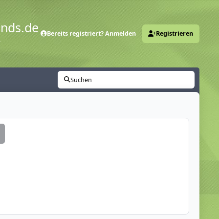
ends.de
Bereits registriert? Anmelden
Registrieren
y
Suchen