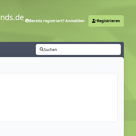
ends.de
Bereits registriert? Anmelden
Registrieren
y
Suchen