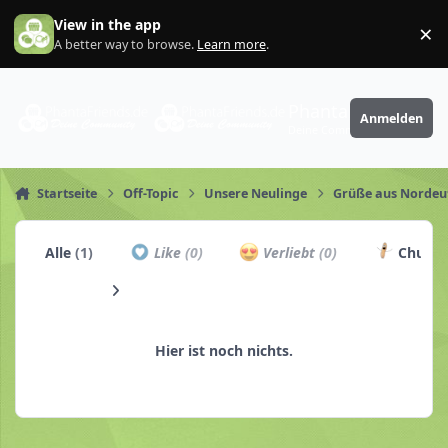
Zum Inhalt springen
View in the app
×
Di
A better way to browse.
Learn more
.
PhantaFriends.de
Anmelden
Deine Community
Startseite
Off-Topic
Unsere Neulinge
Grüße aus Nordeut
Alle
(1)
Like
(0)
Verliebt
(0)
Churro
Hier ist noch nichts.