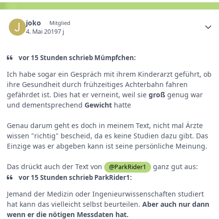
joko
Mitglied
4. Mai 2019
7 j
vor 15 Stunden schrieb Mümpfchen:
Ich habe sogar ein Gespräch mit ihrem Kinderarzt geführt, ob
ihre Gesundheit durch frühzeitiges Achterbahn fahren
gefährdet ist. Dies hat er verneint, weil sie
groß
genug war
und dementsprechend
Gewicht
hatte
Genau darum geht es doch in meinem Text, nicht mal Ärzte
wissen "richtig" bescheid, da es keine Studien dazu gibt. Das
Einzige was er abgeben kann ist seine persönliche Meinung.
Das drückt auch der Text von
ganz gut aus:
@ParkRider1
vor 15 Stunden schrieb ParkRider1:
Jemand der Medizin oder Ingenieurwissenschaften studiert
hat kann das vielleicht selbst beurteilen.
Aber auch nur dann
wenn er die nötigen Messdaten hat.