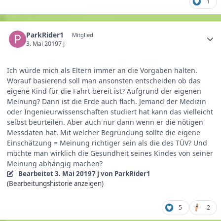
1
ParkRider1
Mitglied
3. Mai 2019
7 j
Ich würde mich als Eltern immer an die Vorgaben halten.
Worauf basierend soll man ansonsten entscheiden ob das
eigene Kind für die Fahrt bereit ist? Aufgrund der eigenen
Meinung? Dann ist die Erde auch flach. Jemand der Medizin
oder Ingenieurwissenschaften studiert hat kann das vielleicht
selbst beurteilen. Aber auch nur dann wenn er die nötigen
Messdaten hat. Mit welcher Begründung sollte die eigene
Einschätzung = Meinung richtiger sein als die des TÜV? Und
möchte man wirklich die Gesundheit seines Kindes von seiner
Meinung abhängig machen?
Bearbeitet
3. Mai 2019
7 j
von ParkRider1
(Bearbeitungshistorie anzeigen)
5
2