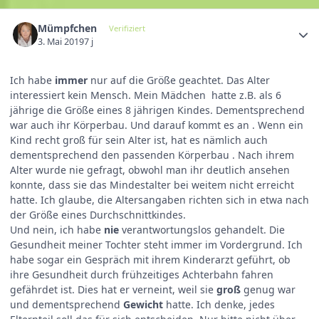
Mümpfchen
Verifiziert
3. Mai 2019
7 j
Ich habe
immer
nur auf die Größe geachtet. Das Alter
interessiert kein Mensch. Mein Mädchen hatte z.B. als 6
jährige die Größe eines 8 jährigen Kindes. Dementsprechend
war auch ihr Körperbau. Und darauf kommt es an . Wenn ein
Kind recht groß für sein Alter ist, hat es nämlich auch
dementsprechend den passenden Körperbau . Nach ihrem
Alter wurde nie gefragt, obwohl man ihr deutlich ansehen
konnte, dass sie das Mindestalter bei weitem nicht erreicht
hatte. Ich glaube, die Altersangaben richten sich in etwa nach
der Größe eines Durchschnittkindes.
Und nein, ich habe
nie
verantwortungslos gehandelt. Die
Gesundheit meiner Tochter steht immer im Vordergrund. Ich
habe sogar ein Gespräch mit ihrem Kinderarzt geführt, ob
ihre Gesundheit durch frühzeitiges Achterbahn fahren
gefährdet ist. Dies hat er verneint, weil sie
groß
genug war
und dementsprechend
Gewicht
hatte. Ich denke, jedes