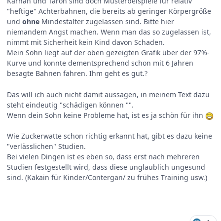
Kärnan und Taron sind doch Musterbeispiele für relativ
"heftige" Achterbahnen, die bereits ab geringer Körpergröße
und
ohne
Mindestalter zugelassen sind. Bitte hier
niemandem Angst machen. Wenn man das so zugelassen ist,
nimmt mit Sicherheit kein Kind davon Schaden.
Mein Sohn liegt auf der oben gezeigten Grafik über der 97%-
Kurve und konnte dementsprechend schon mit 6 Jahren
besagte Bahnen fahren. Ihm geht es gut.
?
Das will ich auch nicht damit aussagen, in meinem Text dazu
steht eindeutig "schädigen können "".
Wenn dein Sohn keine Probleme hat, ist es ja schön für ihn
Wie Zuckerwatte schon richtig erkannt hat, gibt es dazu keine
"verlässlichen" Studien.
Bei vielen Dingen ist es eben so, dass erst nach mehreren
Studien festgestellt wird, dass diese unglaublich ungesund
sind. (Kakain für Kinder/Contergan/ zu frühes Training usw.)