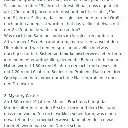
Saison nach über 15 Jahren festgestellt hat, dass eigentlich
ab 1,20m und 6 Jahren doch ok ist und nicht erst ab 1,30m
und 8 Jahren. Seltsam, dass hier gleichzeitig Alter und Größe
nach unten angepasst wurden - hat das vielleicht etwas mit
der Größentabelle weiter unten zu tun?
Was macht die Bahn besonders im Vergleich zu anderen
Attraktionen? Es geht rundherum, man verliert absolut den
Überblick und wird dementsprechend vielleicht etwas
durchgeschüttelt. Bisher sind mir komischerweise eher Leute
in meinem Alter aufgefallen, denen die Bahn nicht bekommt.
Haben wir mit 1,30m und 9 Jahren gemacht und dieses Jahr
mit 1,20m und 6 Jahren. Beides kein Problem. Nach den drei
Quickpässen hab immer nur ich die Nackenprobleme und
den Drehwurm.
2. Mystery Castle:
Ab 1,30m und 10 Jahren. Meines Erachtens hängt das
Mindestalter hier an den Erschreckern und dem Umstand,
dass man von außen nicht wirklich sehen kann, was einen
erwartet und sich möglicherweise dann oben doch etwas
fürchtet, wenn man so ins Dunkel schaut.