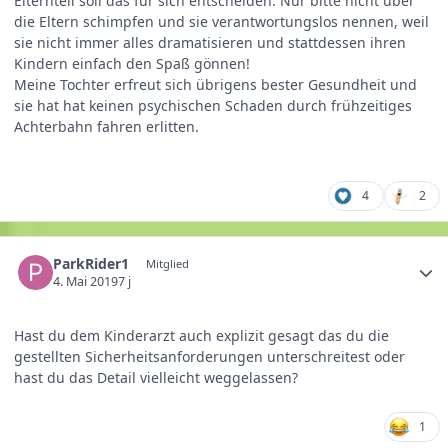
Elternteil soll das für sich entscheiden. Nur bitte nicht über
die Eltern schimpfen und sie verantwortungslos nennen, weil
sie nicht immer alles dramatisieren und stattdessen ihren
Kindern einfach den Spaß gönnen!
Meine Tochter erfreut sich übrigens bester Gesundheit und
sie hat hat keinen psychischen Schaden durch frühzeitiges
Achterbahn fahren erlitten.
4
2
ParkRider1
Mitglied
4. Mai 2019
7 j
Hast du dem Kinderarzt auch explizit gesagt das du die
gestellten Sicherheitsanforderungen unterschreitest oder
hast du das Detail vielleicht weggelassen?
1