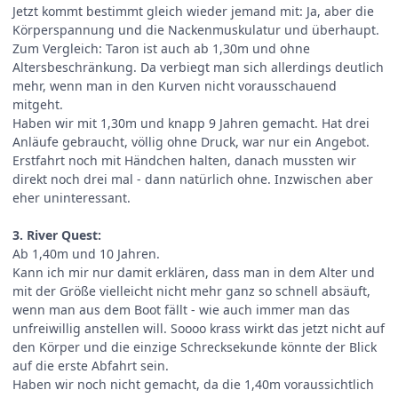
Jetzt kommt bestimmt gleich wieder jemand mit: Ja, aber die
Körperspannung und die Nackenmuskulatur und überhaupt.
Zum Vergleich: Taron ist auch ab 1,30m und ohne
Altersbeschränkung. Da verbiegt man sich allerdings deutlich
mehr, wenn man in den Kurven nicht vorausschauend
mitgeht.
Haben wir mit 1,30m und knapp 9 Jahren gemacht. Hat drei
Anläufe gebraucht, völlig ohne Druck, war nur ein Angebot.
Erstfahrt noch mit Händchen halten, danach mussten wir
direkt noch drei mal - dann natürlich ohne. Inzwischen aber
eher uninteressant.
3. River Quest:
Ab 1,40m und 10 Jahren.
Kann ich mir nur damit erklären, dass man in dem Alter und
mit der Größe vielleicht nicht mehr ganz so schnell absäuft,
wenn man aus dem Boot fällt - wie auch immer man das
unfreiwillig anstellen will. Soooo krass wirkt das jetzt nicht auf
den Körper und die einzige Schrecksekunde könnte der Blick
auf die erste Abfahrt sein.
Haben wir noch nicht gemacht, da die 1,40m voraussichtlich