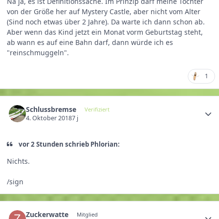
Na ja, es ist Definitionssache. Im Prinzip darf meine Tochter
von der Größe her auf Mystery Castle, aber nicht vom Alter
(Sind noch etwas über 2 Jahre). Da warte ich dann schon ab.
Aber wenn das Kind jetzt ein Monat vorm Geburtstag steht,
ab wann es auf eine Bahn darf, dann würde ich es
"reinschmuggeln".
1
Schlussbremse
Verifiziert
4. Oktober 2018
7 j
vor 2 Stunden schrieb Phlorian:
Nichts.
/sign
Zuckerwatte
Mitglied