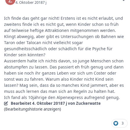
4. Oktober 2018
7 j
Ich finde das geht gar nicht! Erstens ist es nicht erlaubt, und
zweitens finde ich es nicht gut, wenn Kinder schon so früh
auf teilweise heftige Attraktionen mitgenommen werden.
Klingt abwegig, aber gibt es Untersuchungen ob Bahnen wie
Taron oder Talocan nicht vielleicht sogar
gesundheitsschädlich oder schädlich für die Psyche für
Kinder sein könnten?
Ausserdem halte ich nichts davon, so junge Menschen schon
abstumpfen zu lassen. Das passiert eh früh genug und dann
haben sie noch ihr ganzes Leben vor sich um Coster oder
sonst was zu fahren. Warum also Kinder nicht Kind sein
lassen? Mag sein, dass da so manches Kind jammert, aber es
muss auch lernen das man sich an Regeln zu halten hat.
Ich fand als 10jährige den Alpenexpress aufregend genug.
Bearbeitet
4. Oktober 2018
7 j
von Zuckerwatte
(Bearbeitungshistorie anzeigen)
3