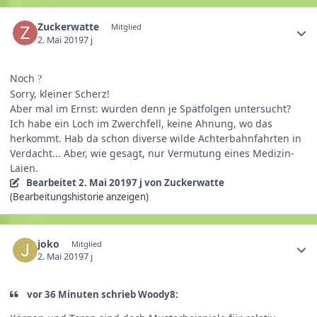
Zuckerwatte
Mitglied
2. Mai 2019
7 j
Noch
?
Sorry, kleiner Scherz!
Aber mal im Ernst: wurden denn je Spätfolgen untersucht?
Ich habe ein Loch im Zwerchfell, keine Ahnung, wo das
herkommt. Hab da schon diverse wilde Achterbahnfahrten in
Verdacht... Aber, wie gesagt, nur Vermutung eines Medizin-
Laien.
Bearbeitet
2. Mai 2019
7 j
von Zuckerwatte
(Bearbeitungshistorie anzeigen)
joko
Mitglied
2. Mai 2019
7 j
vor 36 Minuten schrieb Woody8: