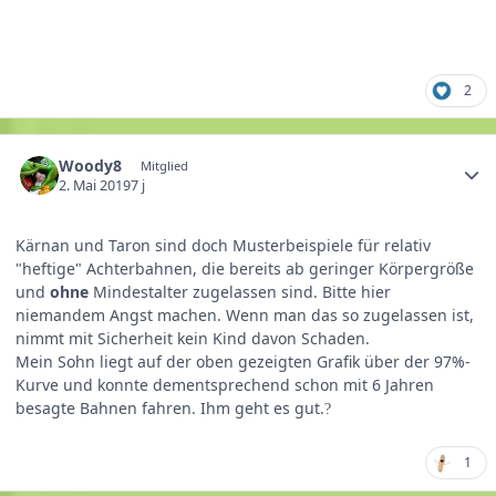
2
Woody8
Mitglied
2. Mai 2019
7 j
Kärnan und Taron sind doch Musterbeispiele für relativ
"heftige" Achterbahnen, die bereits ab geringer Körpergröße
und
ohne
Mindestalter zugelassen sind. Bitte hier
niemandem Angst machen. Wenn man das so zugelassen ist,
nimmt mit Sicherheit kein Kind davon Schaden.
Mein Sohn liegt auf der oben gezeigten Grafik über der 97%-
Kurve und konnte dementsprechend schon mit 6 Jahren
besagte Bahnen fahren. Ihm geht es gut.
?
1