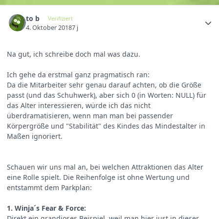
to b
Verifiziert
4. Oktober 2018
7 j
Na gut, ich schreibe doch mal was dazu.
Ich gehe da erstmal ganz pragmatisch ran:
Da die Mitarbeiter sehr genau darauf achten, ob die Größe
passt (und das Schuhwerk), aber sich 0 (in Worten: NULL) für
das Alter interessieren, würde ich das nicht
überdramatisieren, wenn man man bei passender
Körpergröße und "Stabilität" des Kindes das Mindestalter in
Maßen ignoriert.
Schauen wir uns mal an, bei welchen Attraktionen das Alter
eine Rolle spielt. Die Reihenfolge ist ohne Wertung und
entstammt dem Parkplan:
1. Winja´s Fear & Force:
Direkt ein grandioses Beispiel, weil man hier just in dieser