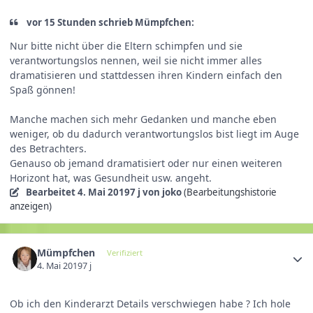
vor 15 Stunden schrieb Mümpfchen:
Nur bitte nicht über die Eltern schimpfen und sie
verantwortungslos nennen, weil sie nicht immer alles
dramatisieren und stattdessen ihren Kindern einfach den
Spaß gönnen!
Manche machen sich mehr Gedanken und manche eben
weniger, ob du dadurch verantwortungslos bist liegt im Auge
des Betrachters.
Genauso ob jemand dramatisiert oder nur einen weiteren
Horizont hat, was Gesundheit usw. angeht.
Bearbeitet
4. Mai 2019
7 j
von joko
(Bearbeitungshistorie
anzeigen)
Mümpfchen
Verifiziert
4. Mai 2019
7 j
Ob ich den Kinderarzt Details verschwiegen habe ? Ich hole