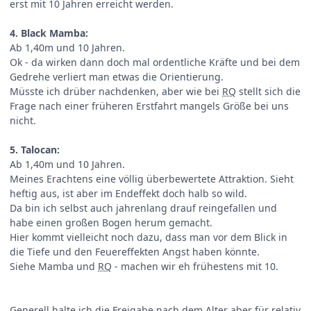
erst mit 10 Jahren erreicht werden.
4. Black Mamba:
Ab 1,40m und 10 Jahren.
Ok - da wirken dann doch mal ordentliche Kräfte und bei dem
Gedrehe verliert man etwas die Orientierung.
Müsste ich drüber nachdenken, aber wie bei
RQ
stellt sich die
Frage nach einer früheren Erstfahrt mangels Größe bei uns
nicht.
5. Talocan:
Ab 1,40m und 10 Jahren.
Meines Erachtens eine völlig überbewertete Attraktion. Sieht
heftig aus, ist aber im Endeffekt doch halb so wild.
Da bin ich selbst auch jahrenlang drauf reingefallen und
habe einen großen Bogen herum gemacht.
Hier kommt vielleicht noch dazu, dass man vor dem Blick in
die Tiefe und den Feuereffekten Angst haben könnte.
Siehe Mamba und
RQ
- machen wir eh frühestens mit 10.
Generell halte ich die Freigabe nach dem Alter aber für relativ