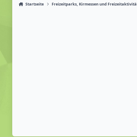
Startseite
Freizeitparks, Kirmessen und Freizeitaktivit