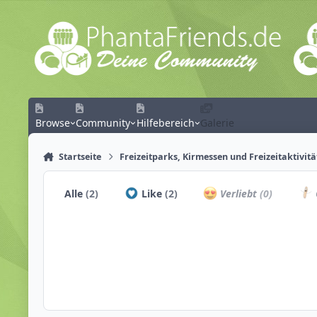
Zum Inhalt springen
Browse
Community
Hilfebereich
Galerie
Startseite
Freizeitparks, Kirmessen und Freizeitaktivit
Alle
(2)
Like
(2)
Verliebt
(0)