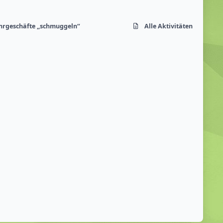
ahrgeschäfte „schmuggeln“
Alle Aktivitäten