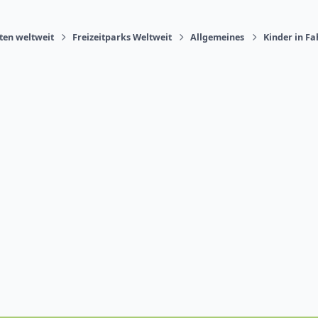
äten weltweit
Freizeitparks Weltweit
Allgemeines
Kinder in F