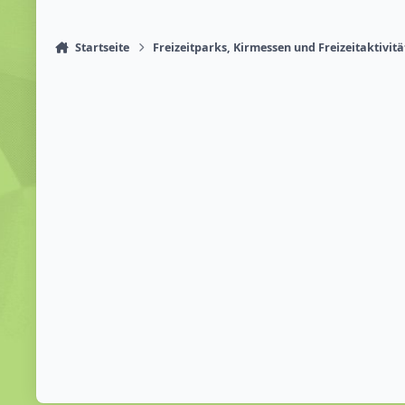
Startseite
Freizeitparks, Kirmessen und Freizeitaktivit