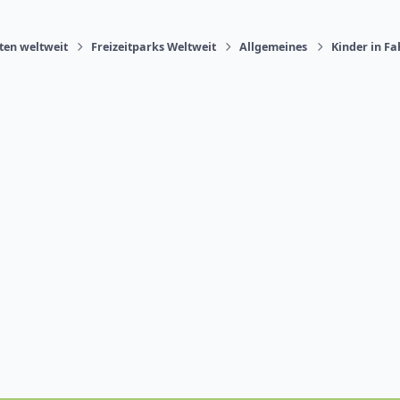
äten weltweit
Freizeitparks Weltweit
Allgemeines
Kinder in F