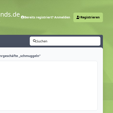
ends.de
Bereits registriert? Anmelden
Registrieren
y
Suchen
ahrgeschäfte „schmuggeln“