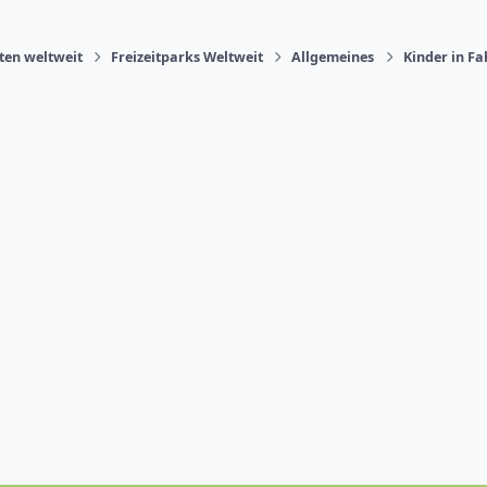
äten weltweit
Freizeitparks Weltweit
Allgemeines
Kinder in F