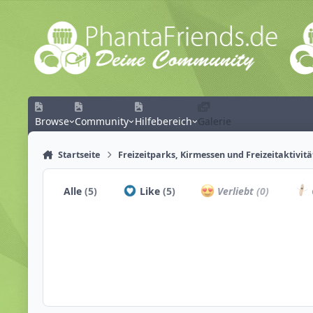
Zum Inhalt springen
Browse
Community
Hilfebereich
Galerie
Startseite
Freizeitparks, Kirmessen und Freizeitaktivit
Alle
(5)
Like
(5)
Verliebt
(0)