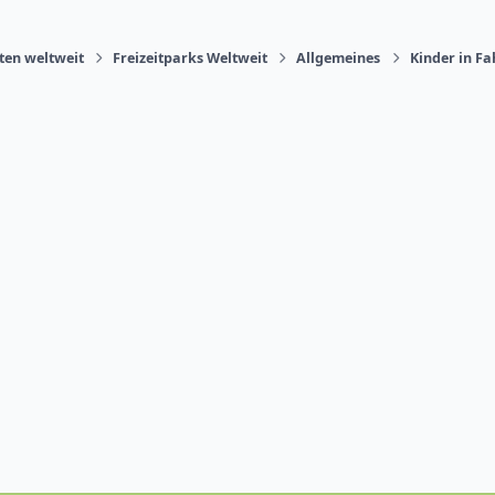
äten weltweit
Freizeitparks Weltweit
Allgemeines
Kinder in F