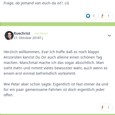
Frage, ob jemand von euch da ist
. LG
?
1
1
Ruechrist
Verifiziert
27. Oktober 2018
7 j
Herzlich willkommen, Eva! Ich hoffe daß es noch klappt.
Ansonsten kannst Du Dir auch alleine einen schönen Tag
machen. Manchmal mache ich das sogar absichtlich. Man
sieht mehr und nimmt vieles bewusster wahr, auch wenn es
einem erst einmal befremdlich vorkommt.
Wie Peter aber schon sagte: Eigentlich ist fast immer da und
für ein paar gemeinsame Fahrten ist doch eigentlich jeder
offen.
1