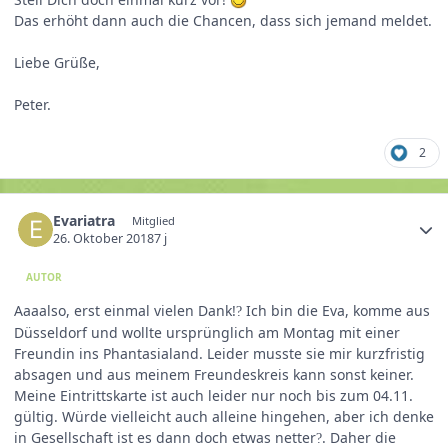
Das erhöht dann auch die Chancen, dass sich jemand meldet.
Liebe Grüße,
Peter.
2
Evariatra
Mitglied
26. Oktober 2018
7 j
AUTOR
Aaaalso, erst einmal vielen Dank!
Ich bin die Eva, komme aus
?
Düsseldorf und wollte ursprünglich am Montag mit einer
Freundin ins Phantasialand. Leider musste sie mir kurzfristig
absagen und aus meinem Freundeskreis kann sonst keiner.
Meine Eintrittskarte ist auch leider nur noch bis zum 04.11.
gültig. Würde vielleicht auch alleine hingehen, aber ich denke
in Gesellschaft ist es dann doch etwas netter
. Daher die
?