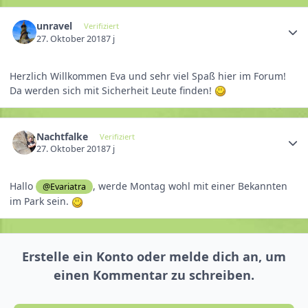
unravel
Verifiziert
27. Oktober 2018
7 j
Herzlich Willkommen Eva und sehr viel Spaß hier im Forum!
Da werden sich mit Sicherheit Leute finden!
Nachtfalke
Verifiziert
27. Oktober 2018
7 j
Hallo
, werde Montag wohl mit einer Bekannten
@Evariatra
im Park sein.
Erstelle ein Konto oder melde dich an, um
einen Kommentar zu schreiben.