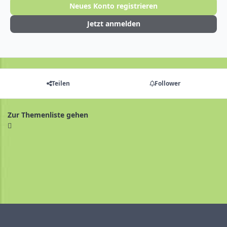
Neues Konto registrieren
Jetzt anmelden
Teilen
Follower
Zur Themenliste gehen