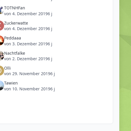
TOTNHFan
von
4. Dezember 2019
6 j
Zuckerwatte
von
4. Dezember 2019
6 j
Peddaaa
von
3. Dezember 2019
6 j
Nachtfalke
von
2. Dezember 2019
6 j
Olli
von
29. November 2019
6 j
Tawien
von
10. November 2019
6 j