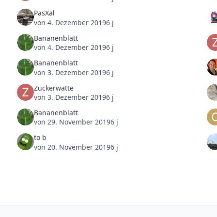
PasXal
von
4. Dezember 2019
6 j
Bananenblatt
von
4. Dezember 2019
6 j
Bananenblatt
von
3. Dezember 2019
6 j
Zuckerwatte
von
3. Dezember 2019
6 j
Bananenblatt
von
29. November 2019
6 j
to b
von
20. November 2019
6 j