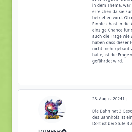
in dem Thema, war 
erreichen da sie z
betrieben wird. Ob 
Einblick hast in di
einzige Chance für 
auch die Frage wie 
haben dass dieser H
nicht mehr gebaut 
halte, ist die Frag
gefährdet wird.
28. August 2024
1 j
Die Bahn hat 3 Gesc
des Bahnhofs ist ei
Dort ist bei Stufe 
TOTNHFan