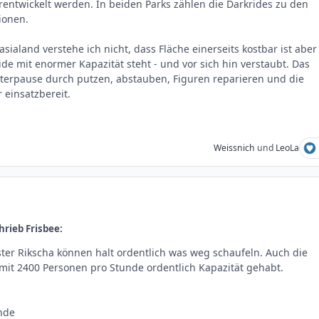
erentwickelt werden. In beiden Parks zählen die Darkrides zu den
tionen.
ialand verstehe ich nicht, dass Fläche einerseits kostbar ist aber
ide mit enormer Kapazität steht - und vor sich hin verstaubt. Das
nterpause durch putzen, abstauben, Figuren reparieren und die
 einsatzbereit.
Weissnich
und
LeoLa
hrieb Frisbee:
ter Rikscha können halt ordentlich was weg schaufeln. Auch die
mit 2400 Personen pro Stunde ordentlich Kapazität gehabt.
nde