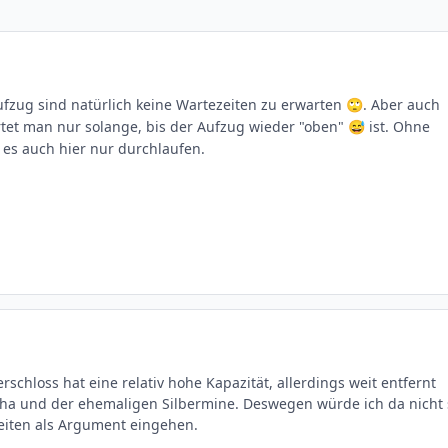
ufzug sind natürlich keine Wartezeiten zu erwarten
. Aber auch
🙄
tet man nur solange, bis der Aufzug wieder "oben"
ist. Ohne
😅
es auch hier nur durchlaufen.
schloss hat eine relativ hohe Kapazität, allerdings weit entfernt
scha und der ehemaligen Silbermine. Deswegen würde ich da nicht 
zeiten als Argument eingehen.