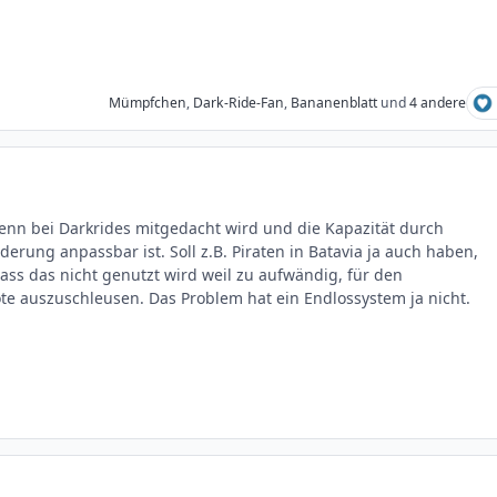
Mümpfchen
,
Dark-Ride-Fan
,
Bananenblatt
und
4 andere
wenn bei Darkrides mitgedacht wird und die Kapazität durch
erung anpassbar ist. Soll z.B. Piraten in Batavia ja auch haben,
ass das nicht genutzt wird weil zu aufwändig, für den
 auszuschleusen. Das Problem hat ein Endlossystem ja nicht.