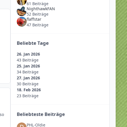
61 Beiträge
NighthawkFAN
52 Beiträge
flaffstar
47 Beiträge
Beliebte Tage
26. Jan 2026
43 Beiträge
25. Jan 2026
34 Beiträge
27. Jan 2026
30 Beiträge
18. Feb 2026
23 Beiträge
Beliebteste Beiträge
so
PHL-Oldie