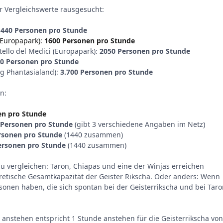
r Vergleichswerte rausgesucht:
1440 Personen pro Stunde
(Europapark):
1600 Personen pro Stunde
tello del Medici (Europapark):
2050 Personen pro Stunde
0 Personen pro Stunde
ig Phantasialand):
3.700 Personen pro Stunde
en:
en pro Stunde
 Personen pro Stunde
(gibt 3 verschiedene Angaben im Netz)
rsonen pro Stunde
(1440 zusammen)
ersonen pro Stunde
(1440 zusammen)
 vergleichen: Taron, Chiapas und eine der Winjas erreichen
etische Gesamtkapazität der Geister Rikscha. Oder anders: Wenn
rsonen haben, die sich spontan bei der Geisterrikscha und bei Tar
 anstehen entspricht 1 Stunde anstehen für die Geisterrikscha von