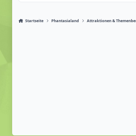
Startseite
Phantasialand
Attraktionen & Themenbe