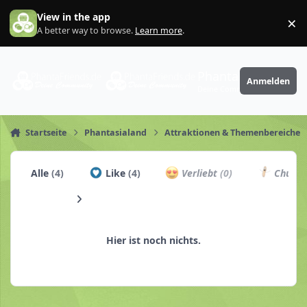
Zum Inhalt springen
View in the app
×
Di
A better way to browse.
Learn more
.
PhantaFriends.de
Anmelden
Deine Community
Startseite
Phantasialand
Attraktionen & Themenbereiche
Alle
(4)
Like
(4)
Verliebt
(0)
Churro
Hier ist noch nichts.