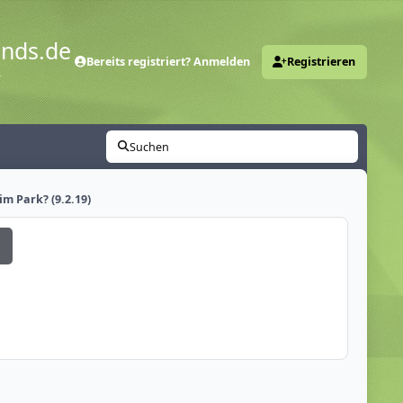
ends.de
Bereits registriert? Anmelden
Registrieren
y
Suchen
 Park? (9.2.19)