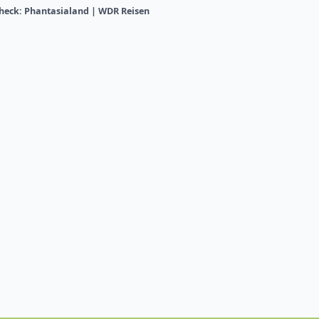
Check: Phantasialand | WDR Reisen