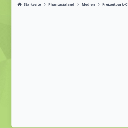
Startseite
Phantasialand
Medien
Freizeitpark-