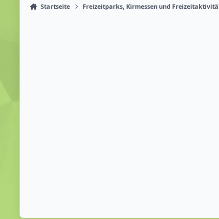
Startseite
Freizeitparks, Kirmessen und Freizeitaktivit