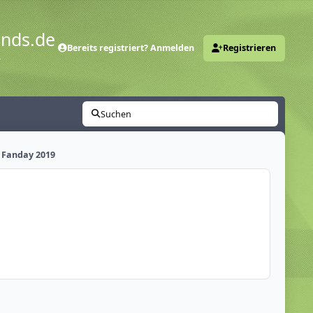
ends.de
Bereits registriert? Anmelden
Registrieren
y
Suchen
 Fanday 2019